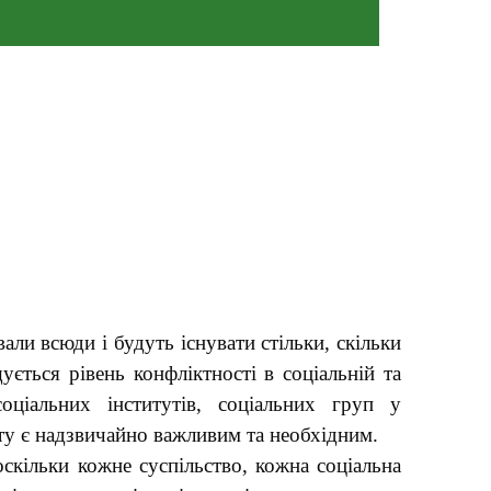
али всюди і будуть існувати стільки, скільки
ється рівень конфліктності в соціальній та
оціальних інститутів, соціальних груп у
ту є надзвичайно важливим та необхідним.
оскільки кожне суспільство, кожна соціальна