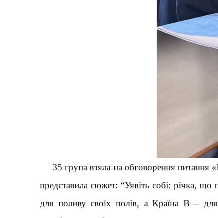
35 група взяла на обговорення питання «К
представила сюжет: “Уявіть собі: річка, що
для поливу своїх полів, а Країна B – дл