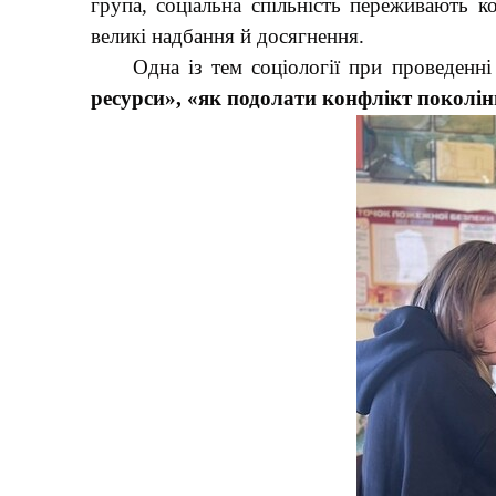
група, соціальна спільність переживають к
великі надбання й досягнення.
Одна із тем соціології при проведенні
ресурси», «як подолати конфлікт поколінь 