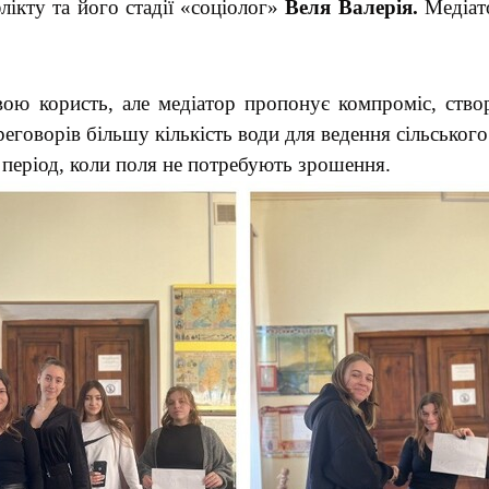
лікту та його стадії «соціолог»
Веля Валерія.
Медіа
ою користь, але медіатор пропонує компроміс, ство
еговорів більшу кількість води для ведення сільського
 період, коли поля не потребують зрошення.