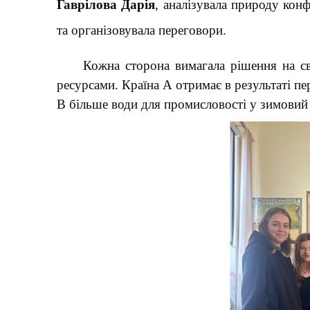
Гаврілова Дарія
, аналізувала природу конф
та організовувала переговори.
Кожна сторона вимагала рішення на св
ресурсами. Країна А отримає в результаті пер
В більше води для промисловості у зимовий