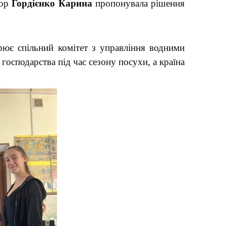
тор
Гордієнко Карина
пропонувала рішення
рює спільний комітет з управління водними
 господарства під час сезону посухи, а країна