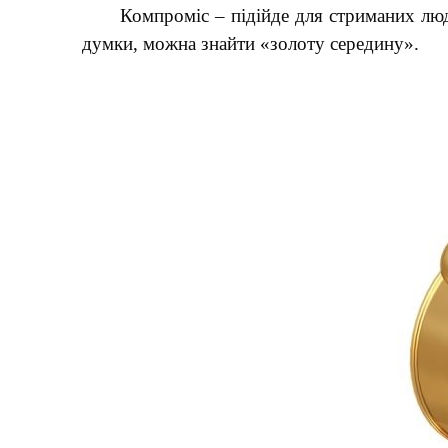
Компроміс – підійде для стриманих люде
думки, можна знайти «золоту середину».