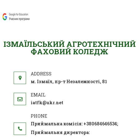
ІЗМАЇЛЬСЬКИЙ АГРОТЕХНІЧНИЙ
ФАХОВИЙ КОЛЕДЖ
м. Ізмаїл, пр-т Незалежності, 81
iatfk@ukr.net
Приймальна комісія: +380684646534;
Приймальня директора: