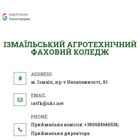
ІЗМАЇЛЬСЬКИЙ АГРОТЕХНІЧНИЙ
ФАХОВИЙ КОЛЕДЖ
м. Ізмаїл, пр-т Незалежності, 81
iatfk@ukr.net
Приймальна комісія: +380684646534;
Приймальня директора: