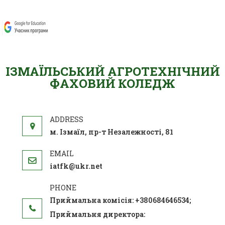
ІЗМАЇЛЬСЬКИЙ АГРОТЕХНІЧНИЙ
ФАХОВИЙ КОЛЕДЖ
м. Ізмаїл, пр-т Незалежності, 81
iatfk@ukr.net
Приймальна комісія: +380684646534;
Приймальня директора: