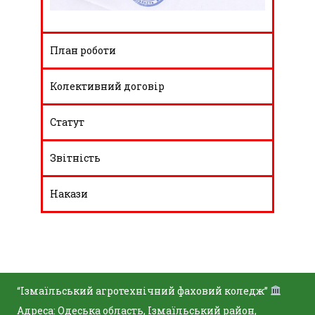
План роботи
Колективний договір
Статут
Звітність
Накази
“Ізмаїльський агротехнічний фаховий коледж”
Адреса: Одеська область, Ізмаїльський район,