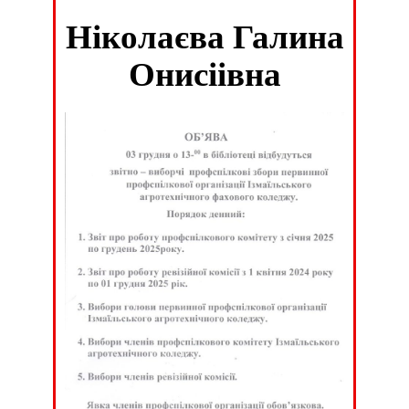
Ніколаєва Галина
Онисіівна