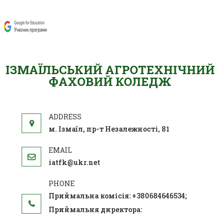
ІЗМАЇЛЬСЬКИЙ АГРОТЕХНІЧНИЙ
ФАХОВИЙ КОЛЕДЖ
м. Ізмаїл, пр-т Незалежності, 81
iatfk@ukr.net
Приймальна комісія: +380684646534;
Приймальня директора: