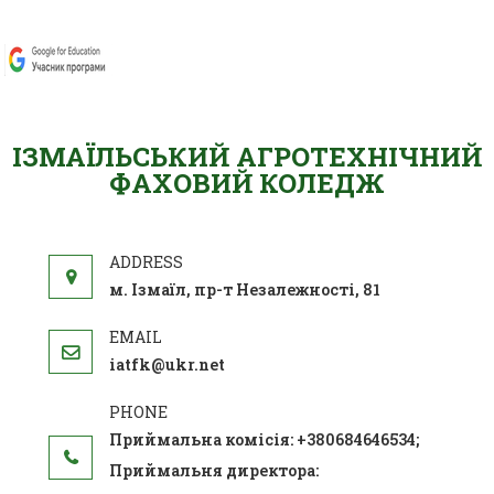
ІЗМАЇЛЬСЬКИЙ АГРОТЕХНІЧНИЙ
ФАХОВИЙ КОЛЕДЖ
м. Ізмаїл, пр-т Незалежності, 81
iatfk@ukr.net
Приймальна комісія: +380684646534;
Приймальня директора: