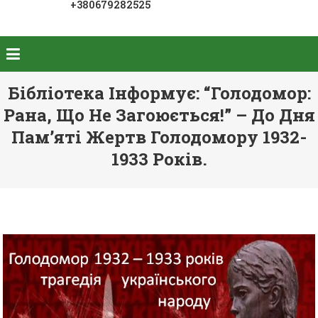
+380679282525
Бібліотека Інформує: “Голодомор:
Рана, Що Не Загоюється!” – До Дня
Пам’яті Жертв Голодомору 1932-
1933 Років.