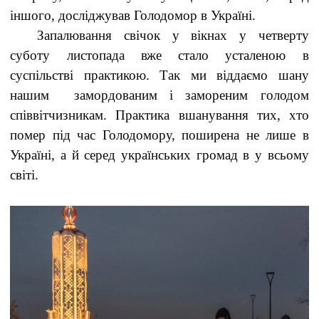
іншого, досліджував Голодомор в Україні.
Запалювання свічок у вікнах у четверту
суботу листопада вже стало усталеною в
суспільстві практикою. Так ми віддаємо шану
нашим замордованим і замореним голодом
співвітчизникам. Практика вшанування тих, хто
помер під час Голодомору, поширена не лише в
Україні, а й серед українських громад в у всьому
світі.