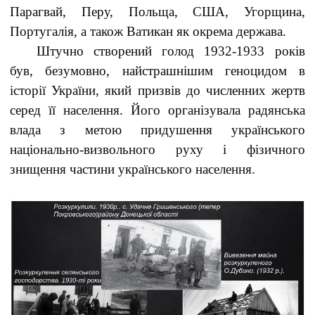
Парагвай, Перу, Польща, США, Угорщина,
Португалія, а також Ватикан як окрема держава.
Штучно створений голод 1932-1933 років
був, безумовно, найстрашнішим геноцидом в
історії України, який призвів до численних жертв
серед її населення. Його організувала радянська
влада з метою придушення українського
національно-визвольного руху і фізичного
знищення частини українського населення.