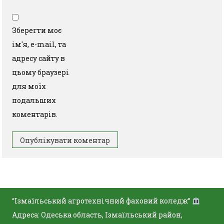
Зберегти моє
ім'я, e-mail, та
адресу сайту в
цьому браузері
для моїх
подальших
коментарів.
“Ізмаїльський агротехнічний фаховий коледж”
Адреса: Одеська область, Ізмаїльський район,