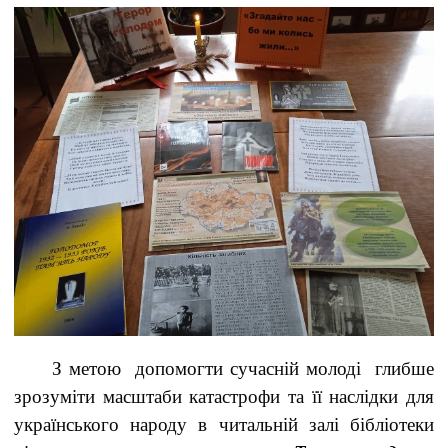
З метою допомогти сучасній молоді глибше
зрозуміти масштаби катастрофи та її наслідки для
українського народу в читальній залі бібліотеки