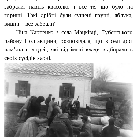
забрали, навіть квасолю, і все те, що було на
горищі. Такі дрібні були сушені груші, яблука,
вишні – все забрали”.
Ніна Карпенко з села Мацківці, Лубенського
району Полтавщини, розповідала, що в селі досі
пам’ятали людей, які від імені влади відбирали в
своїх сусідів харчі.