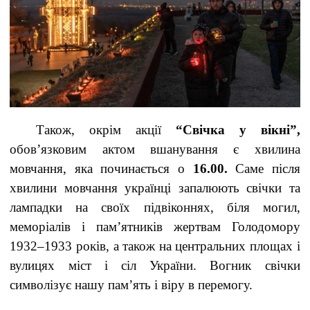
Також, окрім акції
“Свічка у вікні”,
обов’язковим актом вшанування є хвилина
мовчання, яка починається о
16.00.
Саме після
хвилини мовчання українці запалюють свічки та
лампадки на своїх підвіконнях, біля могил,
меморіалів і пам’ятників жертвам Голодомору
1932–1933 років, а також на центральних площах і
вулицях міст і сіл України. Вогник свічки
символізує нашу пам’ять і віру в перемогу.