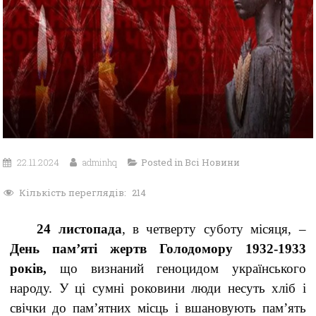
22.11.2024
adminhq
Posted in
Всі Новини
Кількість переглядів:
214
24 листопада
, в четверту суботу місяця, –
День пам’яті жертв Голодомору 1932-1933
років,
що визнаний геноцидом українського
народу. У ці сумні роковини люди несуть хліб і
свічки до пам’ятних місць і вшановують пам’ять