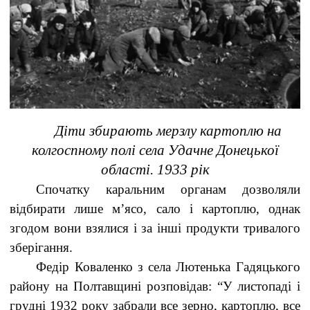
Діти збирають мерзлу картоплю на
колгоспному полі села Удачне Донецької
області. 1933 рік
Спочатку каральним органам дозволяли
відбирати лише м’ясо, сало і картоплю, однак
згодом вони взялися і за інші продукти тривалого
зберігання.
Федір Коваленко з села Лютенька Гадяцького
району на Полтавщині розповідав: “У листопаді і
грудні 1932 року забрали все зерно, картоплю, все