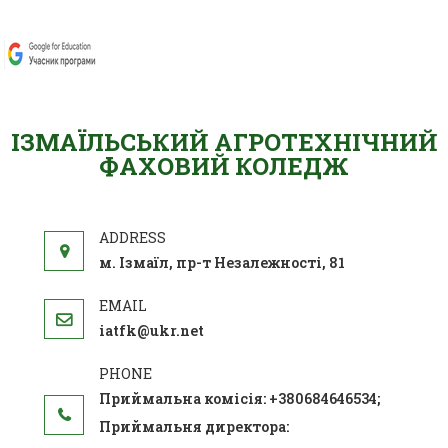
ІЗМАЇЛЬСЬКИЙ АГРОТЕХНІЧНИЙ
ФАХОВИЙ КОЛЕДЖ
м. Ізмаїл, пр-т Незалежності, 81
iatfk@ukr.net
Приймальна комісія: +380684646534;
Приймальня директора: