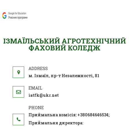
ІЗМАЇЛЬСЬКИЙ АГРОТЕХНІЧНИЙ
ФАХОВИЙ КОЛЕДЖ
м. Ізмаїл, пр-т Незалежності, 81
iatfk@ukr.net
Приймальна комісія: +380684646534;
Приймальня директора: