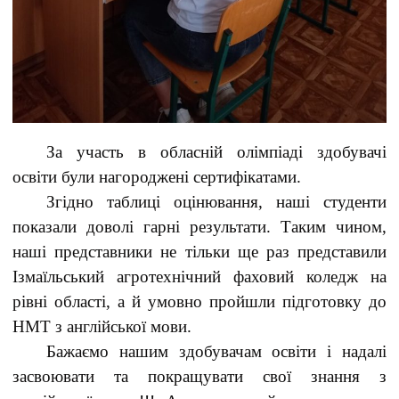
За участь в обласній олімпіаді здобувачі
освіти були нагороджені сертифікатами.
Згідно таблиці оцінювання, наші студенти
показали доволі гарні результати. Таким чином,
наші представники не тільки ще раз представили
Ізмаїльський агротехнічний фаховий коледж на
рівні області, а й умовно пройшли підготовку до
НМТ з англійської мови.
Бажаємо нашим здобувачам освіти і надалі
засвоювати та покращувати свої знання з