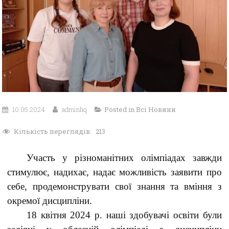
10.05.2024
adminhq
Posted in
Всі Новини
Кількість переглядів:
213
Участь у різноманітних олімпіадах завжди
стимулює, надихає, надає можливість заявити про
себе, продемонструвати свої знання та вміння з
окремої дисципліни.
18 квітня 2024 р. наші здобувачі освіти були