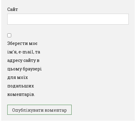
Сайт
Зберегти моє
ім'я, e-mail, та
адресу сайту в
цьому браузері
для моїх
подальших
коментарів.