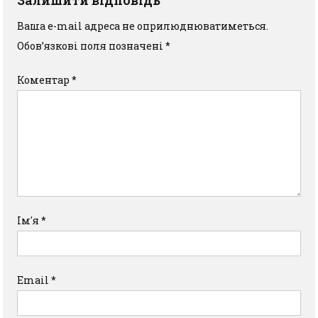
Ваша e-mail адреса не оприлюднюватиметься.
Обов’язкові поля позначені
*
Коментар
*
Ім'я
*
Email
*