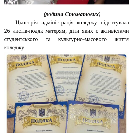
(родина Стоматових)
Цьогоріч адміністрація коледжу підготувала
26 листів-подяк матерям, діти яких є активістами
студентського та культурно-масового життя
коледжу.