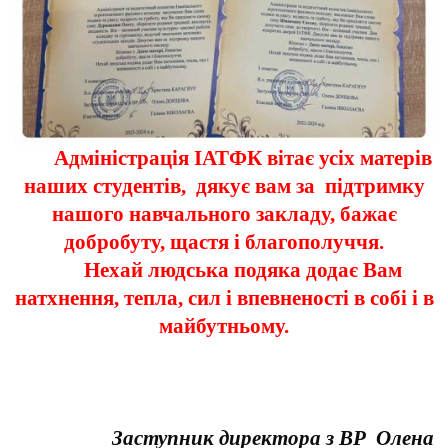
Адміністрація ІАТФК вітає усіх матерів
наших студентів, дякує вам за підтримку
нашого навчального закладу, бажає
добробуту, щастя і благополуччя.
Нехай людська подяка додає Вам
натхнення, тепла, сил і впевненості в собі і в
майбутньому.
Заступник директора з ВР Олена