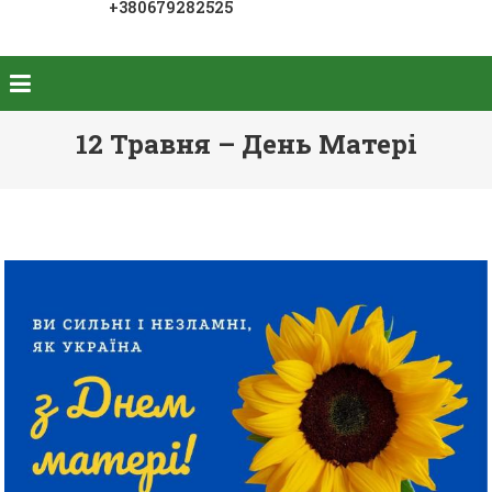
+380679282525
12 Травня – День Матері