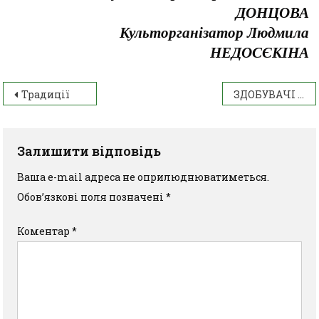
ДОНЦОВА
Культорганізатор Людмила
НЕДОСЄКІНА
Традиції
ЗДОБУВАЧІ ОСВІТИ ІАТФК – УЧАСНИКИ ОБЛАСНОЇ ОЛІМПІАДИ
Залишити відповідь
Ваша e-mail адреса не оприлюднюватиметься.
Обов’язкові поля позначені
*
Коментар
*