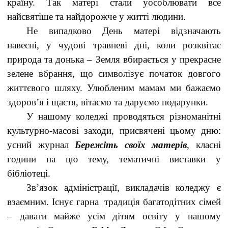
країну. Так матері стали уособлювати все
найсвятіше та найдорожче у житті людини.
Не випадково День матері відзначають
навесні, у чудові травневі дні, коли розквітає
природа та донька – Земля вбирається у прекрасне
зелене вбрання, що символізує початок довгого
життєвого шляху. Улюбленим мамам ми бажаємо
здоров’я і щастя, вітаємо та даруємо подарунки.
У нашому коледжі проводяться різноманітні
культурно-масові заходи, присвячені цьому дню:
усний журнал
Бережіть своїх матерів
, класні
години на цю тему, тематичні виставки у
бібліотеці.
Зв’язок адміністрації, викладачів коледжу є
взаємним. Існує гарна традиція багатодітних сімей
– давати майже усім дітям освіту у нашому