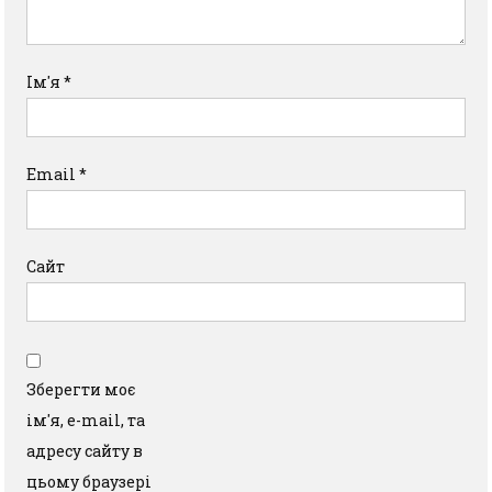
Ім'я
*
Email
*
Сайт
Зберегти моє
ім'я, e-mail, та
адресу сайту в
цьому браузері