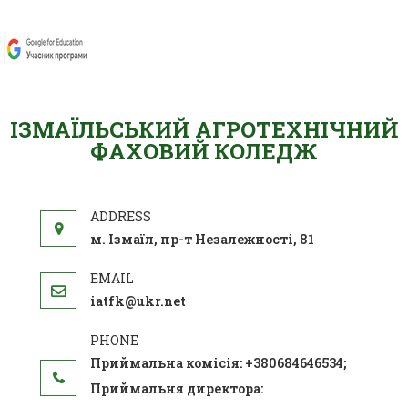
ІЗМАЇЛЬСЬКИЙ АГРОТЕХНІЧНИЙ
ФАХОВИЙ КОЛЕДЖ
м. Ізмаїл, пр-т Незалежності, 81
iatfk@ukr.net
Приймальна комісія: +380684646534;
Приймальня директора: