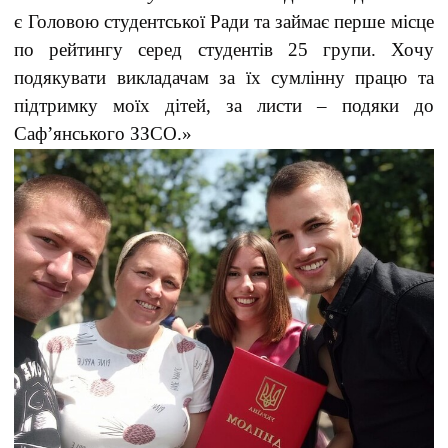
є Головою студентської Ради та займає перше місце
по рейтингу серед студентів 25 групи. Хочу
подякувати викладачам за їх сумлінну працю та
підтримку моїх дітей, за листи – подяки до
Саф’янського ЗЗСО.»