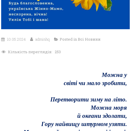
10.05.2024
adminhq
Posted in
Всі Новини
Кількість переглядів:
253
Можна у
світі чи мало зробити,
Перетворити зиму на літо.
Можна моря
й океани здолати,
Гору найвищу штурмом узяти.