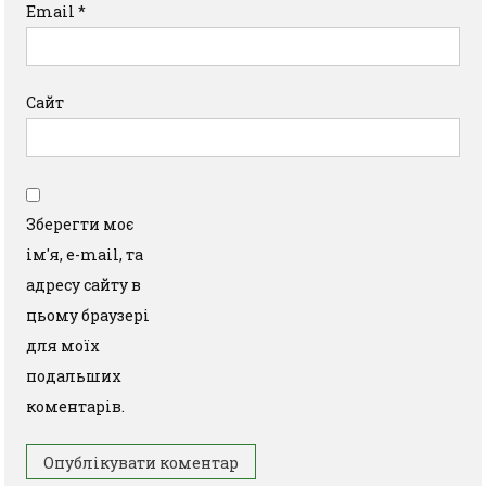
Email
*
Сайт
Зберегти моє
ім'я, e-mail, та
адресу сайту в
цьому браузері
для моїх
подальших
коментарів.