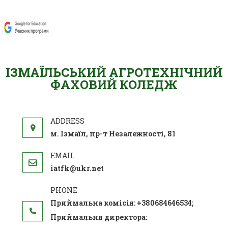
ІЗМАЇЛЬСЬКИЙ АГРОТЕХНІЧНИЙ
ФАХОВИЙ КОЛЕДЖ
м. Ізмаїл, пр-т Незалежності, 81
iatfk@ukr.net
Приймальна комісія: +380684646534;
Приймальня директора: