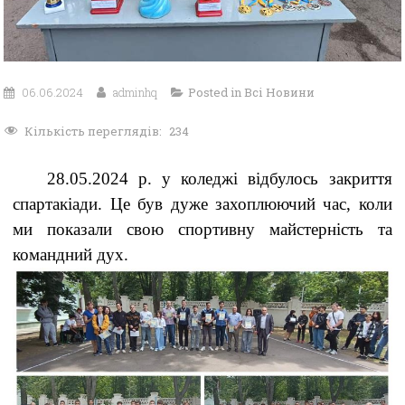
06.06.2024
adminhq
Posted in
Всі Новини
Кількість переглядів:
234
28.05.2024 р. у коледжі відбулось закриття
спартакіади. Це був дуже захоплюючий час, коли
ми показали свою спортивну майстерність та
командний дух.