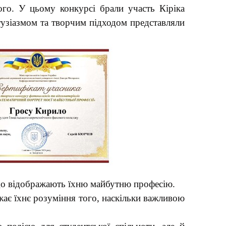
го. У цьому конкурсі брали участь Кіріка
нтузіазмом та творчим підходом представляли
 що відображають їхню майбутню професію.
ає їхнє розуміння того, наскільки важливою