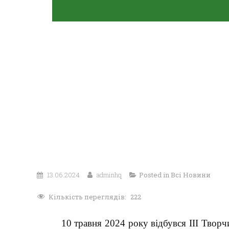
13.06.2024
adminhq
Posted in
Всі Новини
Кількість переглядів:
222
10 травня 2024 року відбувся ІІІ Творч