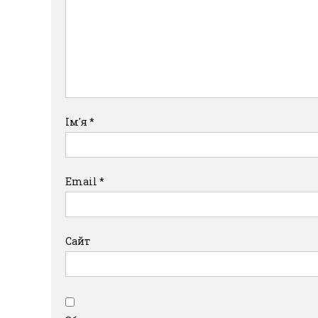
Ім'я
*
Email
*
Сайт