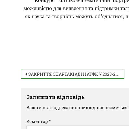
Конкурс “Фізико-математичний портре
можливістю для виявлення та підтримки тала
як наука та творчість можуть об’єднатися, щ
ЗАКРИТТЯ СПАРТАКІАДИ ІАТФК У 2023-2024 навчального року
Залишити відповідь
Ваша e-mail адреса не оприлюднюватиметься.
Коментар
*