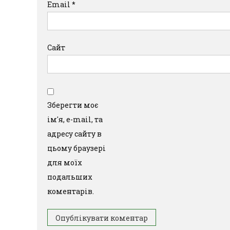
Email
*
Сайт
Зберегти моє
ім'я, e-mail, та
адресу сайту в
цьому браузері
для моїх
подальших
коментарів.