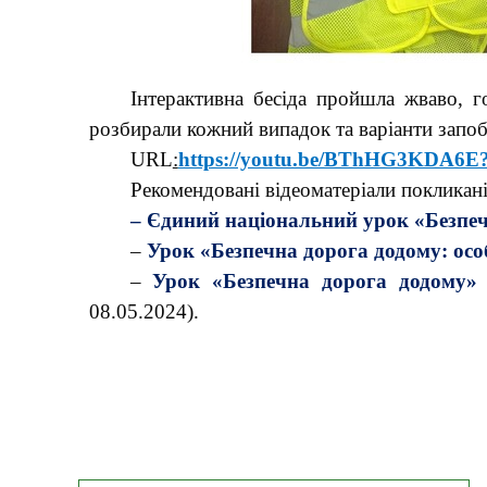
Інтерактивна бесіда пройшла жваво, г
розбирали кожний випадок та варіанти запоб
URL
:
https://youtu.be/BThHG3KDA6
Рекомендовані відеоматеріали покликан
– Єдиний національний урок «Безпеч
–
Урок «Безпечна дорога додому: осо
–
Урок «Безпечна дорога додому» о
08.05.2024).