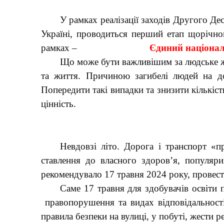
У рамках реалізації заходів Другого Дес
Україні, проводиться перший етап щоріч
рамках –
Єдиний націона
Що може бути важливішим за людське жи
та життя. Причиною загибелі людей на до
Попередити такі випадки та знизити кількі
цінність.
Невдовзі літо. Дорога і транспорт «п
ставлення до власного здоров’я, популяри
рекомендувало 17 травня 2024 року, провес
Саме 17 травня для здобувачів освіти
правопорушення та видах відповідальнос
правила безпеки на вулиці, у побуті, жести 