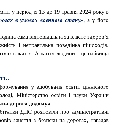
іті, у період із 13 до 19 травня 2024 року в
рогах в умовах воєнного стану»
,
а у його
юдина сама відповідальна за власне здоров’я
ність і неправильна поведінка пішоходів.
рятують життя. А життя людини – це найвища
ть.
формування у здобувачів освіти ціннісного
лоді, Міністерство освіти і науки України
чна дорога додому».
обітники ДПС розповіли про адміністративні
овів заняття з безпеки на дорогах, нагадав