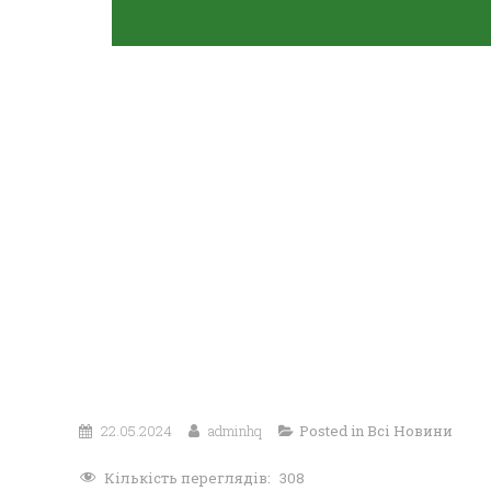
22.05.2024
adminhq
Posted in
Всі Новини
Кількість переглядів:
308