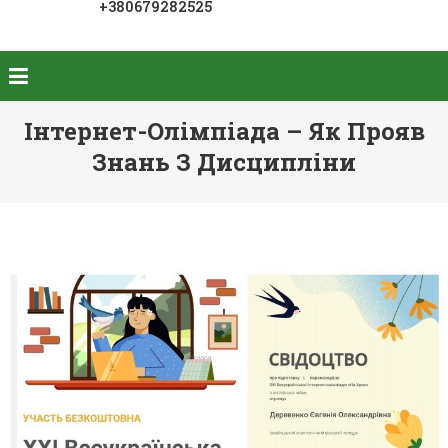
+380679282525
Інтернет-Олімпіада – Як Прояв
Знань З Дисципліни