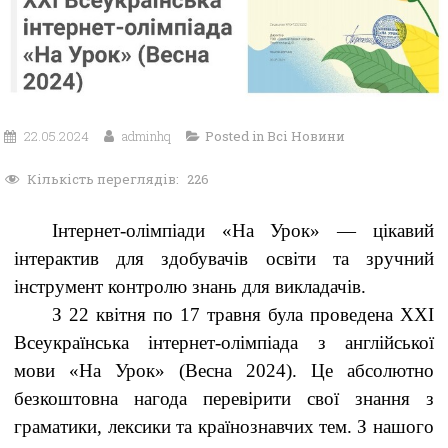
22.05.2024
adminhq
Posted in
Всі Новини
Кількість переглядів:
226
Інтернет-олімпіади «На Урок» — цікавий
інтерактив для здобувачів освіти та зручний
інструмент контролю знань для викладачів.
З 22 квітня по 17 травня була проведена ХХІ
Всеукраїнська інтернет-олімпіада з англійської
мови «На Урок» (Весна 2024). Це абсолютно
безкоштовна нагода перевірити свої знання з
граматики, лексики та країнознавчих тем. З нашого