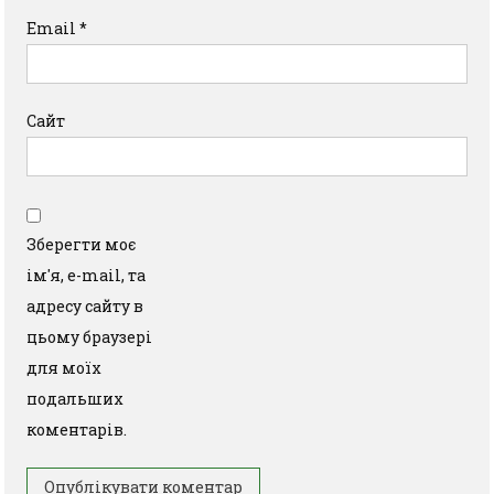
Email
*
Сайт
Зберегти моє
ім'я, e-mail, та
адресу сайту в
цьому браузері
для моїх
подальших
коментарів.