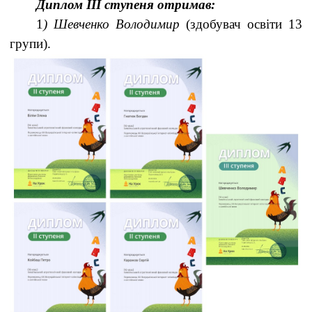
Диплом ІІІ ступеня отримав:
1
) Шевченко Володимир
(здобувач освіти 13
групи).