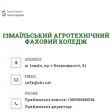
ІЗМАЇЛЬСЬКИЙ АГРОТЕХНІЧНИЙ
ФАХОВИЙ КОЛЕДЖ
м. Ізмаїл, пр-т Незалежності, 81
iatfk@ukr.net
Приймальна комісія: +380684646534;
Приймальня директора: