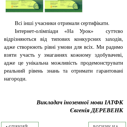
Всі інші учасники отримали сертифікати.
Інтернет-олімпіади «На Урок» суттєво
відрізняються від типових конкурсних заходів,
адже створюють рівні умови для всіх. Ми радимо
взяти участь у змаганнях кожному здобувачеві,
адже це унікальна можливість продемонструвати
реальний рівень знань та отримати гарантовані
нагороди.
Викладач іноземної мови ІАТФК
Євгенія ДЕРЕВЕНК
ЄДИНИЙ НАЦІОНАЛЬНИЙ УРОК «БЕЗПЕЧНА ДОРОГА ДОДОМУ»
ВОГНИК НА СЛАВУ МУЗЕЇВ