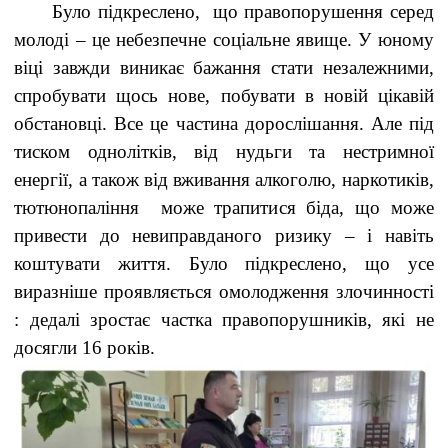
Було підкреслено, що правопорушення серед
молоді – це небезпечне соціальне явище. У юному
віці завжди виникає бажання стати незалежними,
спробувати щось нове, побувати в новій цікавій
обстановці. Все це частина дорослішання. Але під
тиском однолітків, від нудьги та нестримної
енергії, а також від вживання алкоголю, наркотиків,
тютюнопаління може трапитися біда, що може
привести до невиправданого ризику – і навіть
коштувати життя. Було підкреслено, що усе
виразніше проявляється омолодження злочинності
: дедалі зростає частка правопорушників, які не
досягли 16 років.