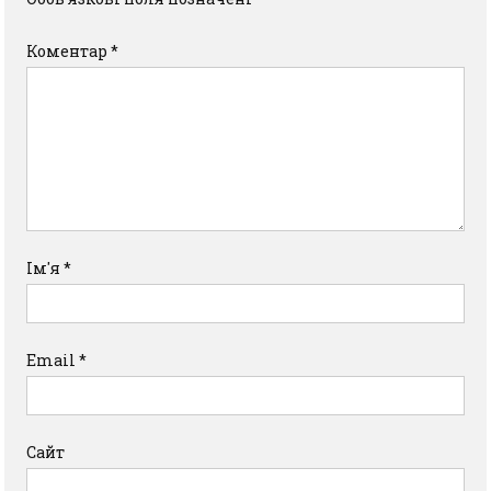
Коментар
*
Ім'я
*
Email
*
Сайт