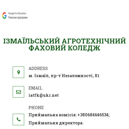
ІЗМАЇЛЬСЬКИЙ АГРОТЕХНІЧНИЙ
ФАХОВИЙ КОЛЕДЖ
м. Ізмаїл, пр-т Незалежності, 81
iatfk@ukr.net
Приймальна комісія: +380684646534;
Приймальня директора: