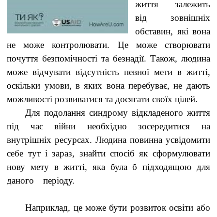
життя залежить
від зовнішніх
обставин, які вона
не може контролювати. Це може створювати
почуття безпомічності та безнадії. Також, людина
може відчувати відсутність певної мети в житті,
оскільки умови, в яких вона перебуває, не дають
можливості розвиватися та досягати своїх цілей.
Для подолання синдрому відкладеного життя
під час війни необхідно зосередитися на
внутрішніх ресурсах. Людина повинна усвідомити
себе тут і зараз, знайти спосіб я
к
сформулювати
нову мету в житті, яка була б підходящою для
даного періоду.
Наприклад, це може бути розвиток освіти або