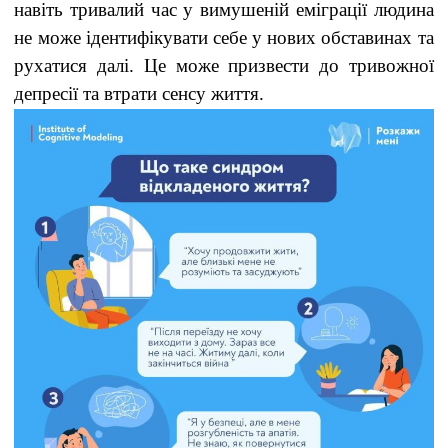
навіть тривалий час у вимушеній еміграції людина
не може ідентифікувати себе у нових обставинах та
рухатися далі. Це може призвести до тривожної
депресії та втрати сенсу життя.