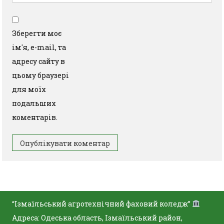
Зберегти моє
ім'я, e-mail, та
адресу сайту в
цьому браузері
для моїх
подальших
коментарів.
“Ізмаїльський агротехнічний фаховий коледж”
Адреса: Одеська область, Ізмаїльський район,