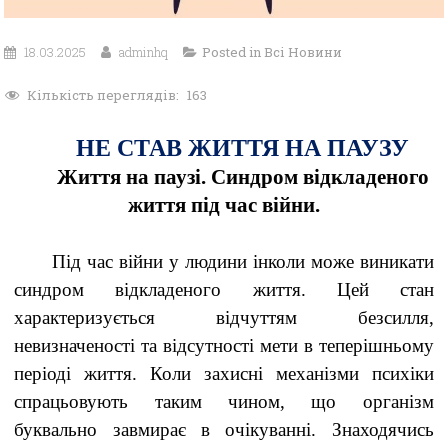
18.03.2025
adminhq
Posted in
Всі Новини
Кількість переглядів:
163
НЕ СТАВ ЖИТТЯ НА ПАУЗУ
Життя на паузі. Синдром відкладеного
життя під час війни.
Під час війни у людини інколи може виникати
синдром відкладеного життя. Цей стан
характеризується відчуттям безсилля,
невизначеності та відсутності мети в теперішньому
періоді життя. Коли захисні механізми психіки
спрацьовують таким чином, що організм
буквально завмирає в очікуванні. Знаходячись