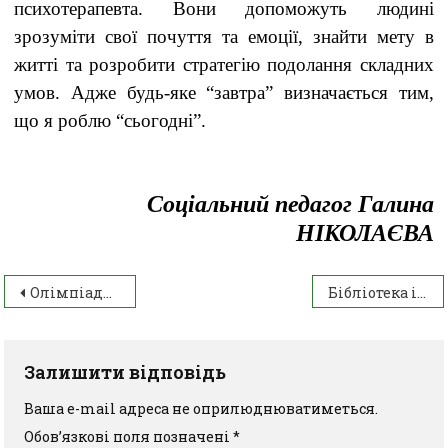
психотерапевта. Вони допоможуть людині
зрозуміти свої почуття та емоції, знайти мету в
житті та розробити стратегію подолання складних
умов. Адже будь-яке “завтра” визначається тим,
що я роблю “сьогодні”.
Соціальний педагог Галина
НІКОЛАЄВА
Олімпіада з англійської мови
Бібліотека інформує: 21 березня – Міжнародний день поезії
Залишити відповідь
Ваша e-mail адреса не оприлюднюватиметься.
Обов’язкові поля позначені
*