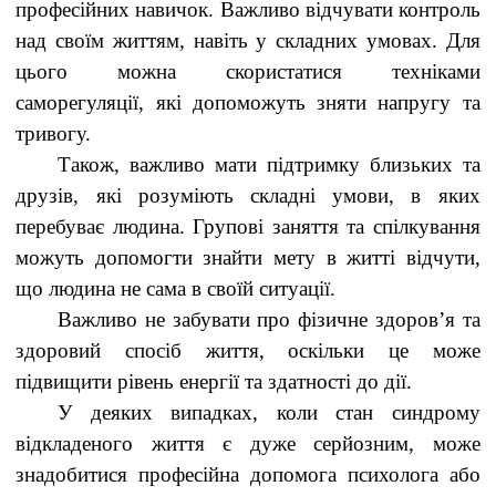
професійних навичок. Важливо відчувати контроль
над своїм життям, навіть у складних умовах. Для
цього можна скористатися техніками
саморегуляції, які допоможуть зняти напругу та
тривогу.
Також, важливо мати підтримку близьких та
друзів, які розуміють складні умови, в яких
перебуває людина. Групові заняття та спілкування
можуть допомогти знайти мету в житті відчути,
що людина не сама в своїй ситуації.
Важливо не забувати про фізичне здоров’я та
здоровий спосіб життя, оскільки це може
підвищити рівень енергії та здатності до дії.
У деяких випадках, коли стан синдрому
відкладеного життя є дуже серйозним, може
знадобитися професійна допомога психолога або