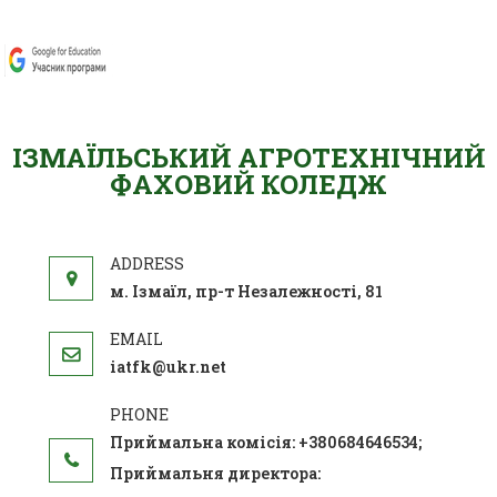
ІЗМАЇЛЬСЬКИЙ АГРОТЕХНІЧНИЙ
ФАХОВИЙ КОЛЕДЖ
м. Ізмаїл, пр-т Незалежності, 81
iatfk@ukr.net
Приймальна комісія: +380684646534;
Приймальня директора: