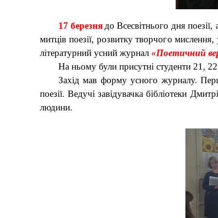
17 березня
до Всесвітнього дня поезії,
митців поезії, розвитку творчого мислення, 
літературний усний журнал
«Поетичний ве
На ньому були присутні студенти 21, 22
Захід мав форму усного журналу. Пер
поезії. Ведучі завідувачка бібліотеки Дмит
людини.