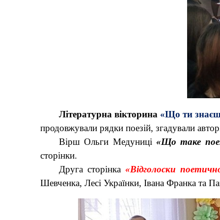
Літературна вікторина
«Що ти знаєш 
продовжували рядки поезій, згадували авторі
Вірш Ольги Медуниці
«Що таке пое
сторінки.
Друга сторінка
«Відголоски поетичн
Шевченка, Лесі Українки, Івана Франка та 