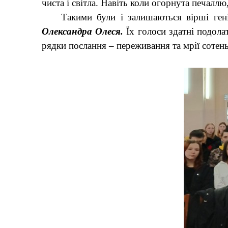
чиста і світла. Навіть коли огорнута печалл
Такими були і залишаються вірші ген
Олександра Олеся.
Їх голоси здатні подолат
рядки послання – переживання та мрії сотень