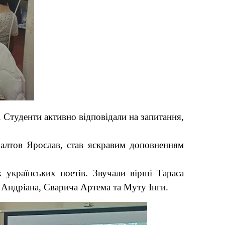
 Студенти активно відповідали на запитання,
Балтов Ярослав, став яскравим доповненням
 українських поетів. Звучали вірші Тараса
 Андріана, Сварича Артема та Муту Інги.