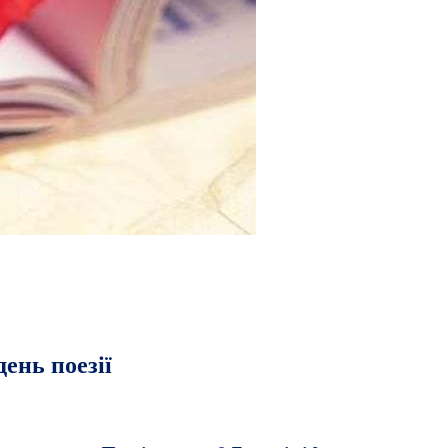
ень поезії