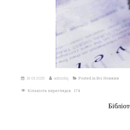
19.03.2025
adminhq
Posted in
Всі Новини
Кількість переглядів:
174
Бібліо