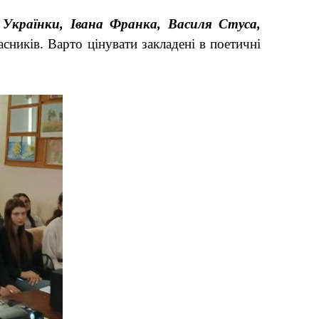
 Українки, Івана Франка, Василя Стуса,
асників. Варто цінувати закладені в поетичні