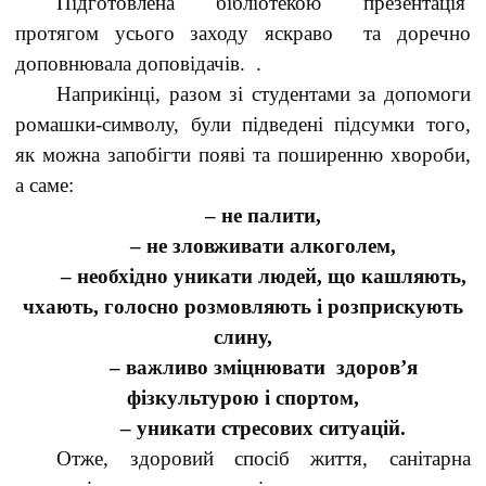
Підготовлена бібліотекою презентація
протягом усього заходу яскраво та доречно
доповнювала доповідачів. .
Наприкінці, разом зі студентами за допомоги
ромашки-символу, були підведені підсумки того,
як можна запобігти появі та поширенню хвороби,
а саме:
– не палити,
– не зловживати алкоголем,
– необхідно уникати людей, що кашляють,
чхають, голосно розмовляють і розприскують
слину,
– важливо зміцнювати здоров’я
фізкультурою і спортом,
– уникати стресових ситуацій.
Отже, здоровий спосіб життя, санітарна