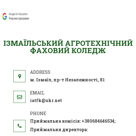
ІЗМАЇЛЬСЬКИЙ АГРОТЕХНІЧНИЙ
ФАХОВИЙ КОЛЕДЖ
м. Ізмаїл, пр-т Незалежності, 81
iatfk@ukr.net
Приймальна комісія: +380684646534;
Приймальня директора: