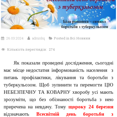
26.03.2024
adminhq
Posted in
Всі Новини
Кількість переглядів:
274
Як показали проведені дослідження, сьогодні
має місце недостатня інформованість населення з
питань профілактики, лікування та боротьби з
туберкульозом. Щоб зупинити та перемогти ЦЮ
НЕБЕЗПЕЧНУ ТА КОВАРНУ хворобу усі мають
зрозуміти, що без обізнаності боротьба з нею
приречена на невдачу. Тому
щороку 24 березня
відзначають
Всесвітній день боротьби з