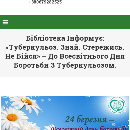
+380679282525
Бібліотека Інформує:
«Туберкульоз. Знай. Стережись.
Не Бійся» – До Всесвітнього Дня
Боротьби З Туберкульозом.