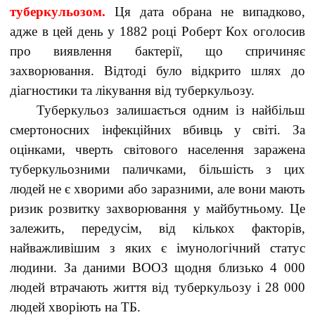
туберкульозом.
Ця дата обрана не випадково,
адже в цей день у 1882 році Роберт Кох оголосив
про виявлення бактерії, що спричиняє
захворювання. Відтоді було відкрито шлях до
діагностики та лікування від туберкульозу.
Туберкульоз залишається одним із найбільш
смертоносних інфекційних вбивць у світі. За
оцінками, чверть світового населення заражена
туберкульозними паличками, більшість з цих
людей не є хворими або заразними, але вони мають
ризик розвитку захворювання у майбутньому. Це
залежить, передусім, від кількох факторів,
найважливішим з яких є імунологічний статус
людини. За даними ВООЗ щодня близько 4 000
людей втрачають життя від туберкульозу і 28 000
людей хворіють на ТБ.