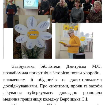
Завідувачка бібліотеки Дмитрієва М.О.
познайомила присутніх з історією появи хвороби,
виявленням її збудників та довготривалими
досліджуваннями. Про симптоми, прояв та засоби
лікування туберкульозу докладно розповіла
медична працівниця коледжу Вербицька Є.І.