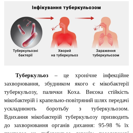
Туберкульоз
– це хронічне інфекційне
захворювання, збудником якого є мікобактерії
туберкульозу, палички Коха. Висока стійкість
мікобактерій і крапельно-повітряний шлях передачі
ускладнюють боротьбу з туберкульозом.
Вдихання мікобактерій туберкульозу призводить
до захворювання органів дихання: 95-98 % їх