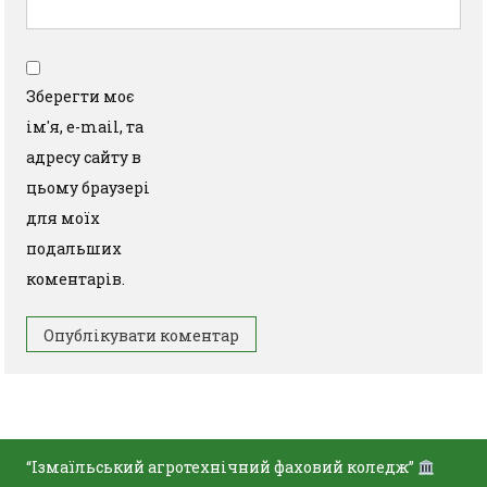
Зберегти моє
ім'я, e-mail, та
адресу сайту в
цьому браузері
для моїх
подальших
коментарів.
“Ізмаїльський агротехнічний фаховий коледж”