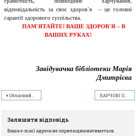
грамотність, повноцінне харчування,
відповідальність за своє здоров`я – це головні
гарантії здорового суспільства.
ПАМ`ЯТАЙТЕ! ВАШЕ ЗДОРОВ`Я – В
ВАШИХ РУКАХ!
Завідувачка бібліотеки Марія
Дмитрієва
Обласний конкурс буктрейлерів
ХАРЧОВІ ОТРУЄННЯ ТА ХАРЧОВІ ІНТОКСИКАЦІЇ, ПРИЧИНИ ВИНИКНЕННЯ ТА ЗАХОДИ ПРФІЛАКТИКИ
Залишити відповідь
Ваша e-mail адреса не оприлюднюватиметься.