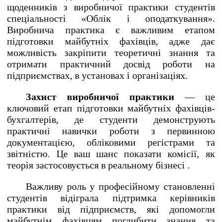
щоденників з виробничої практики студентів
спеціальності «Облік і оподаткування».
Виробнича практика є важливим етапом
підготовки майбутніх фахівців, адже дає
можливість закріпити теоретичні знання та
отримати практичний досвід роботи на
підприємствах, в установах і організаціях.
Захист виробничої практики
— це
ключовий етап підготовки майбутніх фахівців-
бухгалтерів, де студенти демонструють
практичні навички роботи з первинною
документацією, обліковими регістрами та
звітністю. Це ваш шанс показати комісії, як
теорія застосовується в реальному бізнесі .
Важливу роль у професійному становленні
студентів відіграла підтримка керівників
практики від підприємств, які допомогли
майбутнім фахівцям поглибити знання та