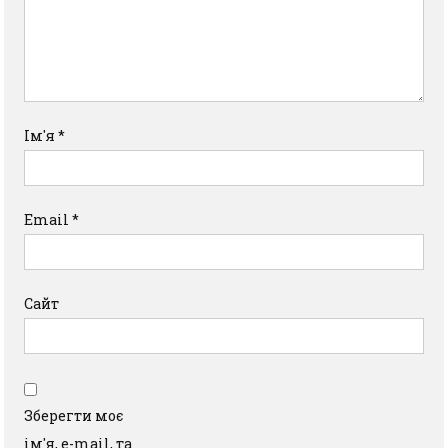
Ім'я
*
Email
*
Сайт
Зберегти моє
ім'я, e-mail, та