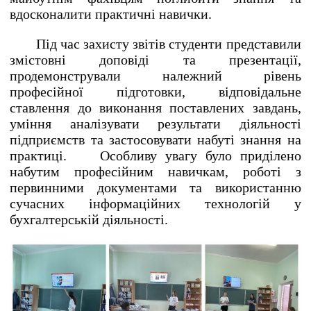
вдосконалити практичні навички.
Під час захисту звітів студенти представили
змістовні доповіді та презентації,
продемонстрували належний рівень
професійної підготовки, відповідальне
ставлення до виконання поставлених завдань,
уміння аналізувати результати діяльності
підприємств та застосовувати набуті знання на
практиці. Особливу увагу було приділено
набутим професійним навичкам, роботі з
первинними документами та використанню
сучасних інформаційних технологій у
бухгалтерській діяльності.