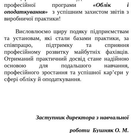
професійної програми
«Облік і
оподаткування»
з успішним захистом звітів з
виробничої практики!
Висловлюємо щиру подяку підприємствам
та установам, які стали базами практики, за
співпрацю, підтримку та сприяння
професійному розвитку майбутніх фахівців.
Отриманий практичний досвід стане надійною
основою для подальшого навчання,
професійного зростання та успішної кар’єри у
сфері обліку й оподаткування.
Заступник директора з навчальної
роботи Бушняк О. М.