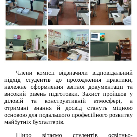
Члени комісії відзначили відповідальний
підхід студентів до проходження практики,
належне оформлення звітної документації та
високий рівень підготовки. Захист пройшов у
діловій та конструктивній атмосфері, а
отримані знання й досвід стануть міцною
основою для подальшого професійного розвитку
майбутніх бухгалтерів.
Щиро вітаємо студентів освітньо-