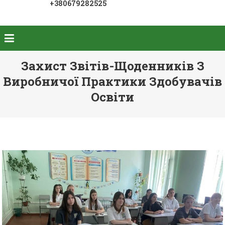
+380679282525
Захист Звітів-Щоденників З
Виробничої Практики Здобувачів
Освіти