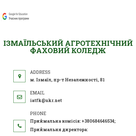
ІЗМАЇЛЬСЬКИЙ АГРОТЕХНІЧНИЙ
ФАХОВИЙ КОЛЕДЖ
м. Ізмаїл, пр-т Незалежності, 81
iatfk@ukr.net
Приймальна комісія: +380684646534;
Приймальня директора: