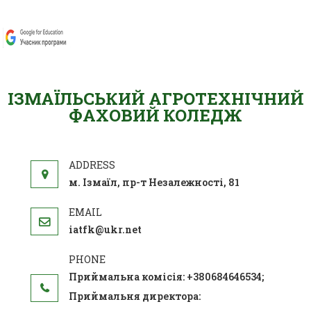
ІЗМАЇЛЬСЬКИЙ АГРОТЕХНІЧНИЙ
ФАХОВИЙ КОЛЕДЖ
м. Ізмаїл, пр-т Незалежності, 81
iatfk@ukr.net
Приймальна комісія: +380684646534;
Приймальня директора: