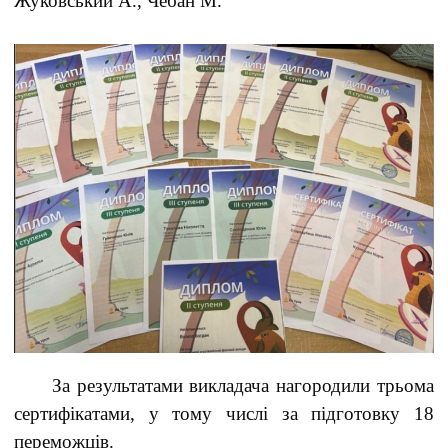
Жуковський А., Чебан М.
За результатами викладача нагородили трьома
сертифікатами, у тому числі за підготовку 18
переможців.