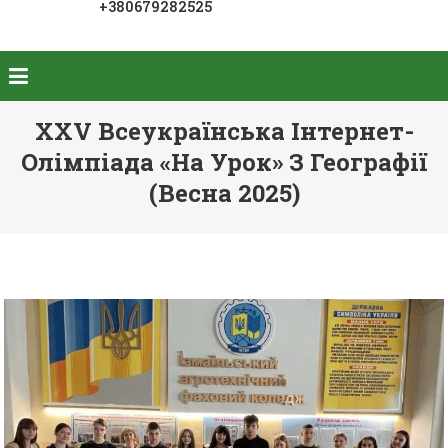
+380679282525
XXV Всеукраїнська Інтернет-
Олімпіада «На Урок» З Географії
(Весна 2025)