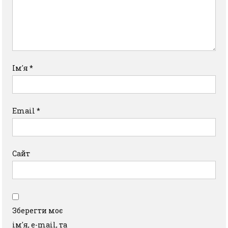
Ім'я
*
Email
*
Сайт
Зберегти моє
ім'я, e-mail, та