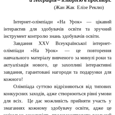
а географія
– історією в просторі.
(Жан Жак Елізе Реклю)
Інтернет-олімпіади «На Урок» — цікавий
інтерактив для здобувачів освіти та зручний
інструмент контролю знань здобувачів освіти.
Завдання XXV Всеукраїнської інтернет-
олімпіади «На Урок» — це повторення
навчального матеріалу вивченого за минулі роки та
актуалізація нового, це захопливі інтерактивні
завдання, гарантовані нагороди та подарунки для
кожного!
Олімпіада суттєво відрізняються від типових
конкурсних заходів, адже створюються рівні умови
для всіх. Це дає можливість прийняти участь у
змаганнях кожному здобувачу освіти, адже це