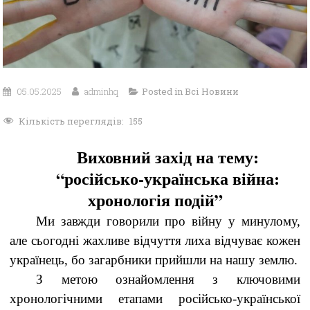
05.05.2025
adminhq
Posted in
Всі Новини
Кількість переглядів:
155
Виховний захід на тему:
“російсько-українська війна:
хронологія подій”
Ми завжди говорили про війну у минулому,
але сьогодні жахливе відчуття лиха відчуває кожен
українець, бо загарбники прийшли на нашу землю.
З метою ознайомлення з ключовими
хронологічними етапами російсько-української