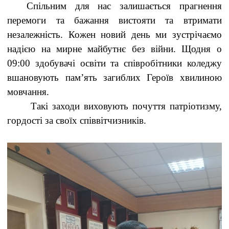
Спільним для нас залишається прагнення
перемоги та бажання вистояти та втримати
незалежність. Кожен новий день ми зустрічаємо
надією на мирне майбутнє без війни. Щодня о
09:00 здобувачі освіти та співробітники коледжу
вшановують пам’ять загиблих Героїв хвилиною
мовчання.
Такі заходи виховують почуття патріотизму,
гордості за своїх співвітчизників.