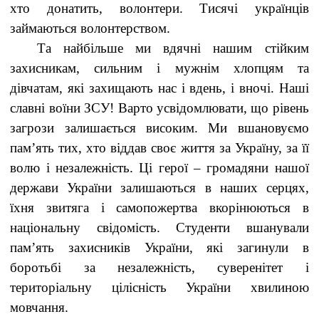
хто донатить, волонтери. Тисячі українців
займаються волонтерством.
Та найбільше ми вдячні нашим стійким
захисникам, сильним і мужнім хлопцям та
дівчатам, які захищають нас і вдень, і вночі. Наші
славні воїни ЗСУ! Варто усвідомлювати, що рівень
загрози залишається високим. Ми вшановуємо
пам’ять тих, хто віддав своє життя за Україну, за її
волю і незалежність. Ці герої – громадяни нашої
держави України залишаються в наших серцях,
їхня звитяга і самопожертва вкорінюються в
національну свідомість. Студенти вшанували
пам’ять захисників України, які загинули в
боротьбі за незалежність, суверенітет і
територіальну цілісність України хвилиною
мовчання.