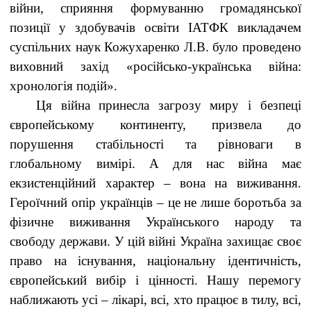
війни, сприяння формуванню громадянської
позиції у здобувачів освіти ІАТФК викладачем
суспільних наук Кожухаренко Л.В. було проведено
виховний захід «російсько-українська війна:
хронологія подій».
Ця війна принесла загрозу миру і безпеці
європейському континенту, призвела до
порушення стабільності та рівноваги в
глобальному вимірі. А для нас війна має
екзистенційний характер – вона на виживання.
Героїчний опір українців – це не лише боротьба за
фізичне виживання Українського народу та
свободу держави. У цій війні Україна захищає своє
право на існування, національну ідентичність,
європейський вибір і цінності. Нашу перемогу
наближають усі – лікарі, всі, хто працює в тилу, всі,