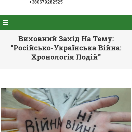
+380679282525
Виховний Захід На Тему:
“російсько-Українська Війна:
Хронологія Подій”