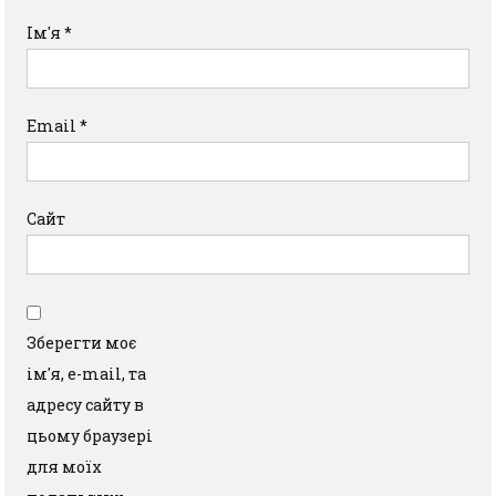
Ім'я
*
Email
*
Сайт
Зберегти моє
ім'я, e-mail, та
адресу сайту в
цьому браузері
для моїх