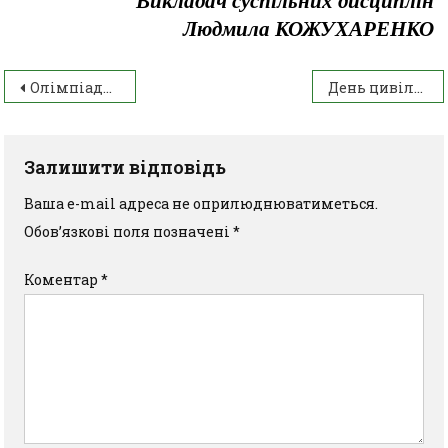
Викладач суспільних дисциплін
Людмила КОЖУХАРЕНКО
Олімпіада з інформатики
День цивільного захисту в гуртожитку ІАТФК
Залишити відповідь
Ваша e-mail адреса не оприлюднюватиметься.
Обов’язкові поля позначені
*
Коментар
*