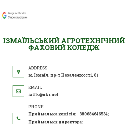
ІЗМАЇЛЬСЬКИЙ АГРОТЕХНІЧНИЙ
ФАХОВИЙ КОЛЕДЖ
м. Ізмаїл, пр-т Незалежності, 81
iatfk@ukr.net
Приймальна комісія: +380684646534;
Приймальня директора: