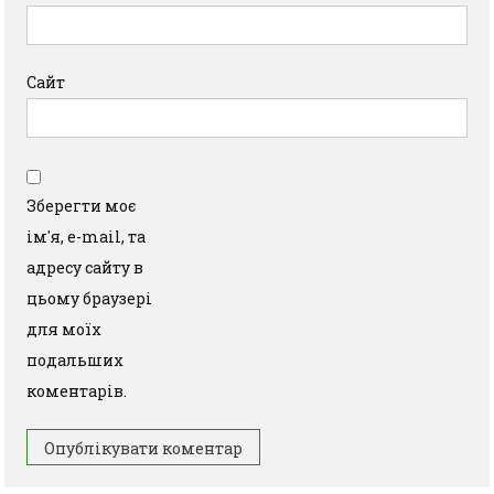
Сайт
Зберегти моє
ім'я, e-mail, та
адресу сайту в
цьому браузері
для моїх
подальших
коментарів.