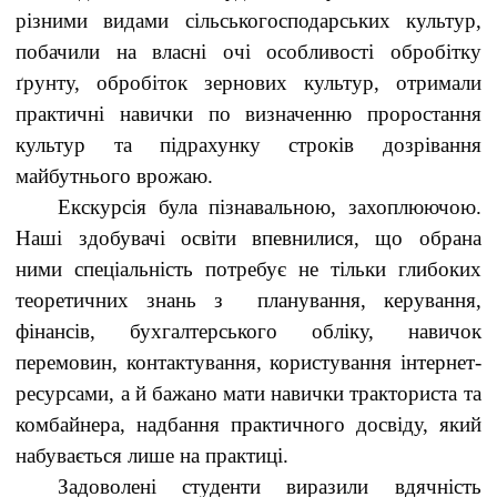
різними видами сільськогосподарських культур,
побачили на власні очі особливості обробітку
ґрунту, обробіток зернових культур, отримали
практичні навички по визначенню проростання
культур та підрахунку строків дозрівання
майбутнього врожаю.
Екскурсія була пізнавальною, захоплюючою.
Наші здобувачі освіти впевнилися, що обрана
ними спеціальність потребує не тільки глибоких
теоретичних знань з планування, керування,
фінансів, бухгалтерського обліку, навичок
перемовин, контактування, користування інтернет-
ресурсами, а й бажано мати навички тракториста та
комбайнера, надбання практичного досвіду, який
набувається лише на практиці.
Задоволені студенти виразили вдячність