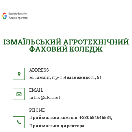
ІЗМАЇЛЬСЬКИЙ АГРОТЕХНІЧНИЙ
ФАХОВИЙ КОЛЕДЖ
м. Ізмаїл, пр-т Незалежності, 81
iatfk@ukr.net
Приймальна комісія: +380684646534;
Приймальня директора: