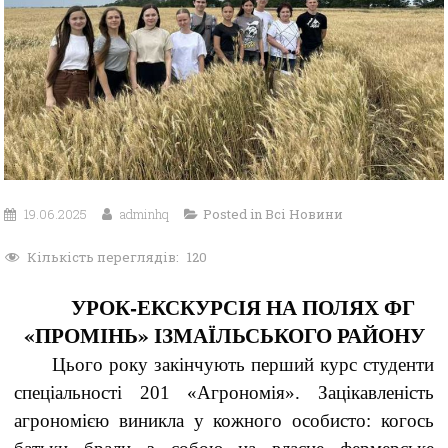
19.06.2025
adminhq
Posted in
Всі Новини
Кількість переглядів:
120
УРОК-ЕКСКУРСІЯ НА ПОЛЯХ ФГ
«ПРОМІНЬ» ІЗМАЇЛЬСЬКОГО РАЙОНУ
Цього року закінчують перший курс студенти
спеціальності 201 «Агрономія». Зацікавленість
агрономією виникла у кожного особисто: когось