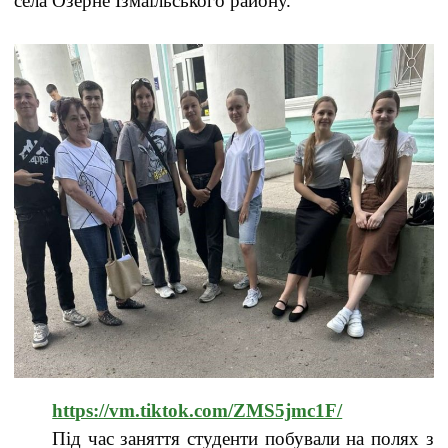
села Озерне Ізмаїльського району.
https://vm.tiktok.com/ZMS5jmc1F/
Під час заняття студенти побували на полях з