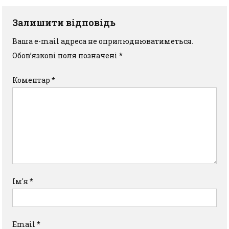
Залишити відповідь
Ваша e-mail адреса не оприлюднюватиметься.
Обов’язкові поля позначені
*
Коментар
*
Ім'я
*
Email
*