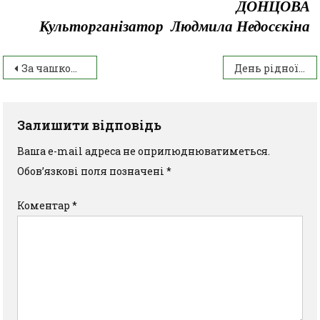
ДОНЦОВА
Культорганізатор Людмила Недосєкіна
За чашкою чаю
День рідної мови
Залишити відповідь
Ваша e-mail адреса не оприлюднюватиметься.
Обов’язкові поля позначені
*
Коментар
*