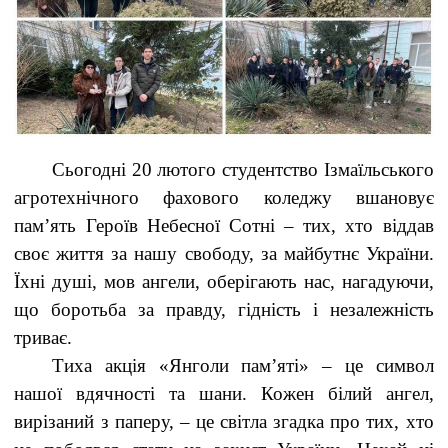
Сьогодні 20 лютого студентство Ізмаїльського
агротехнічного фахового коледжу вшановує
пам’ять Героїв Небесної Сотні – тих, хто віддав
своє життя за нашу свободу, за майбутнє України.
Їхні душі, мов ангели, оберігають нас, нагадуючи,
що боротьба за правду, гідність і незалежність
триває.
Тиха акція «Янголи пам’яті» – це символ
нашої вдячності та шани. Кожен білий ангел,
вирізаний з паперу, – це світла згадка про тих, хто