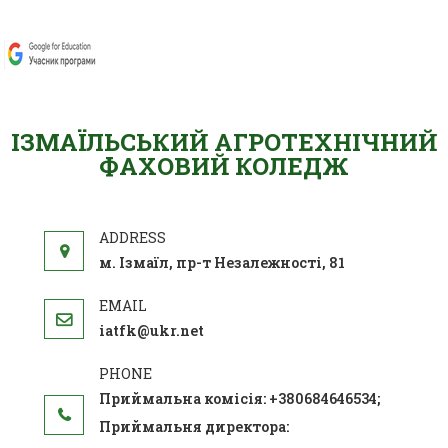
ІЗМАЇЛЬСЬКИЙ АГРОТЕХНІЧНИЙ
ФАХОВИЙ КОЛЕДЖ
м. Ізмаїл, пр-т Незалежності, 81
iatfk@ukr.net
Приймальна комісія: +380684646534;
Приймальня директора: