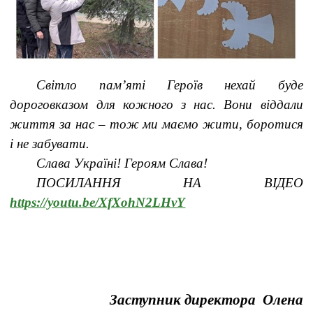
Світло пам’яті Героїв нехай буде
дороговказом для кожного з нас. Вони віддали
життя за нас – тож ми маємо жити, боротися
і не забувати.
Слава Україні! Героям Слава!
ПОСИЛАННЯ НА ВІДЕО
https://youtu.be/XfXohN2LHvY
Заступник директора Олена