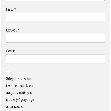
Ім'я
*
Email
*
Сайт
Зберегти моє
ім'я, e-mail, та
адресу сайту в
цьому браузері
для моїх