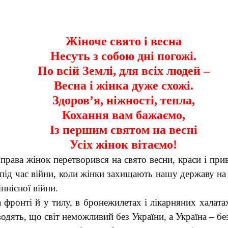
Жіноче свято і весна
Несуть з собою дні погожі.
По всій Землі, для всіх людей –
Весна і жінка дуже схожі.
Здоров’я, ніжності, тепла,
Кохання вам бажаємо,
Із першим святом на весні
Усіх жінок вітаємо!
рава жінок перетворився на свято весни, краси і прив
 під час війни, коли жінки захищають нашу державу на
ннісної війни.
 фронті й у тилу, в бронежилетах і лікарняних халата
дять, що світ неможливий без України, а Україна – бе