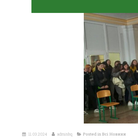
11.03.2024
adminhq
Posted in
Всі Новини