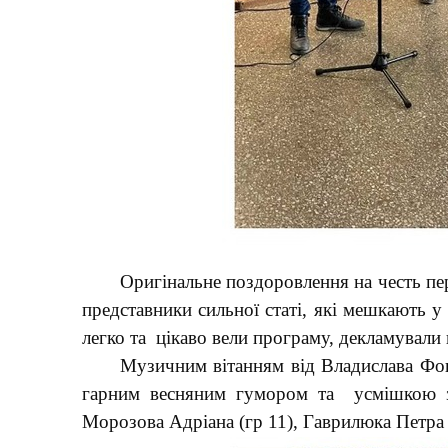
Оригінальне поздоровлення на честь пе
представники сильної статі, які мешкають у
легко та цікаво вели програму, декламували 
Музичним вітанням від Владислава Фоня
гарним весняним гумором та усмішкою зус
Морозова Адріана (гр 11), Гаврилюка Петра (