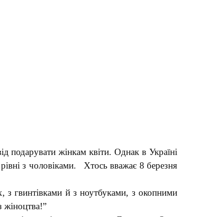
ід подарувати жінкам квіти. Однак в Україні
 рівні з чоловіками. Хтось вважає 8 березня
х, з гвинтівками й з ноутбуками, з окопними
з жіноцтва!”