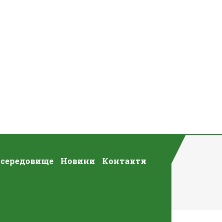
 середовище
Новини
Контакти
І