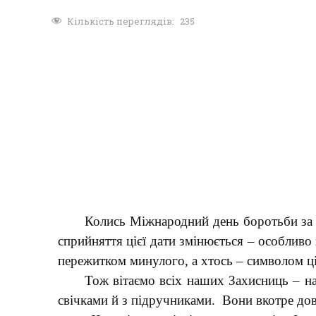
Кількість переглядів:
235
Колись Міжнародний день боротьби за п
сприйняття цієї дати змінюється – особливо
пережитком минулого, а хтось – символом ці
Тож вітаємо всіх наших Захисниць – на
свічками й з підручниками. Вони вкотре дово