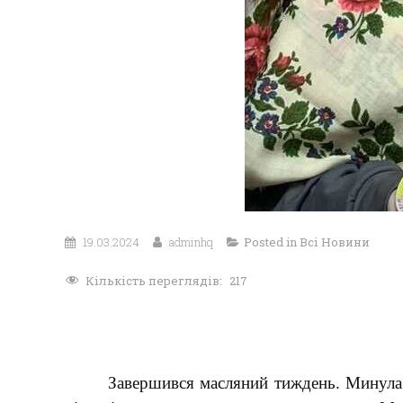
19.03.2024
adminhq
Posted in
Всі Новини
Кількість переглядів:
217
Завершився масляний тиждень. Минула 