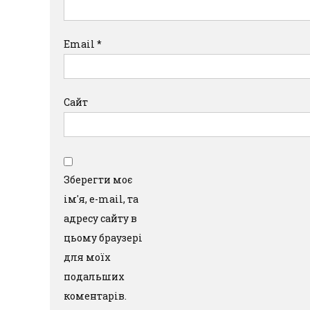
Email
*
Сайт
Зберегти моє
ім'я, e-mail, та
адресу сайту в
цьому браузері
для моїх
подальших
коментарів.