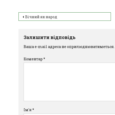
Вічний як народ
Залишити відповідь
Ваша e-mail адреса не оприлюднюватиметься.
Коментар
*
Ім'я
*