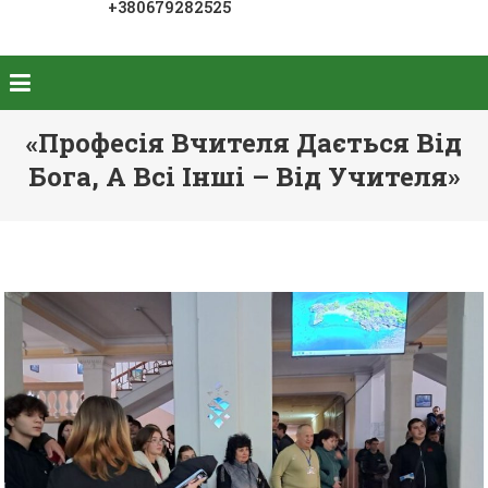
+380679282525
«Професія Вчителя Дається Від
Бога, А Всі Інші – Від Учителя»