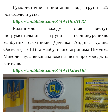
Гумористичне привітання від групи 25
розвеселило усіх.
https://vm.tiktok.com/ZMAHhnATR/
Родзинкою заходу став виступ
інструментальної групи першокурсників:
майбутніх електриків Дяченка Андрія, Кулика
Олексія ( гр 13) та майбутнього агронома Нікодіма
Миколи. Була виконана власна пісня про коледж та
вчителів.
https://vm.tiktok.com/ZMAHkdwDR/