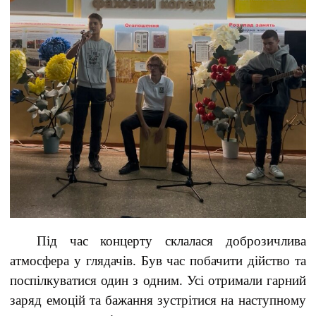
Під час концерту склалася доброзичлива
атмосфера у глядачів. Був час побачити дійство та
поспілкуватися один з одним. Усі отримали гарний
заряд емоцій та бажання зустрітися на наступному