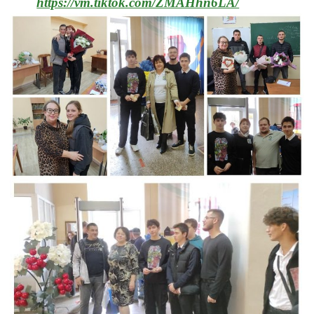
https://vm.tiktok.com/ZMAHhn6LA/