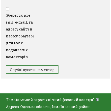
Зберегти моє
ім'я, e-mail, та
адресу сайту в
цьому браузері
для моїх
подальших
коментарів.
“Ізмаїльський агротехнічний фаховий коледж”
Адреса: Одеська область, Ізмаїльський район,