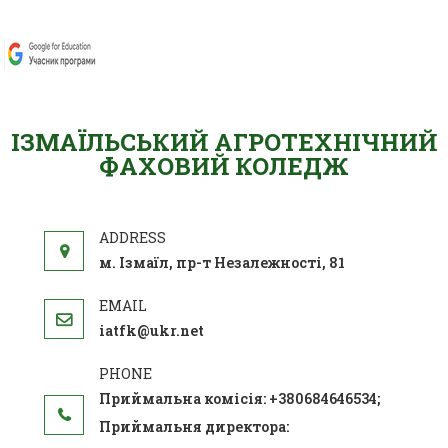
ІЗМАЇЛЬСЬКИЙ АГРОТЕХНІЧНИЙ
ФАХОВИЙ КОЛЕДЖ
м. Ізмаїл, пр-т Незалежності, 81
iatfk@ukr.net
Приймальна комісія: +380684646534;
Приймальня директора: