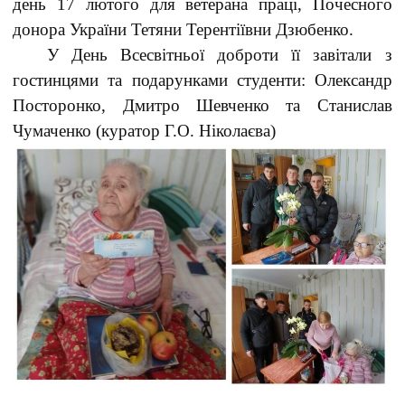
день 17 лютого для ветерана праці, Почесного
донора України Тетяни Терентіївни Дзюбенко.
У День Всесвітньої доброти її завітали з
гостинцями та подарунками студенти: Олександр
Посторонко, Дмитро Шевченко та Станислав
Чумаченко (куратор Г.О. Ніколаєва)