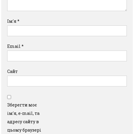
Ім'я
*
Email
*
Сайт
Зберегти моє
ім'я, e-mail, та
адресу сайту в
цьому браузері