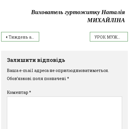
Вихователь гуртожитку Наталія
МИХАЙЛІНА
Тиждень агроінженерних дисциплін
УРОК МУЖНОСТІ В ІАТФК
Залишити відповідь
Ваша e-mail адреса не оприлюднюватиметься.
Обов’язкові поля позначені
*
Коментар
*