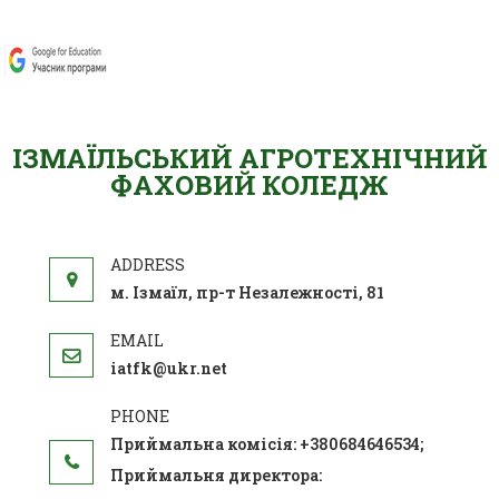
ІЗМАЇЛЬСЬКИЙ АГРОТЕХНІЧНИЙ
ФАХОВИЙ КОЛЕДЖ
м. Ізмаїл, пр-т Незалежності, 81
iatfk@ukr.net
Приймальна комісія: +380684646534;
Приймальня директора: