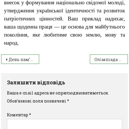
внесок у формування національно свідомої молоді,
утвердження української ідентичності та розвиток
патріотичних цінностей. Ваш приклад надихає,
ваша щоденна праця — це основа для майбутнього
покоління, яке любитиме свою землю, мову та
народ.
День пам’яті жертв політичних репресій
Олімпіада з історії України
Залишити відповідь
Ваша e-mail адреса не оприлюднюватиметься.
Обов’язкові поля позначені
*
Коментар
*