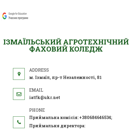
ІЗМАЇЛЬСЬКИЙ АГРОТЕХНІЧНИЙ
ФАХОВИЙ КОЛЕДЖ
м. Ізмаїл, пр-т Незалежності, 81
iatfk@ukr.net
Приймальна комісія: +380684646534;
Приймальня директора: