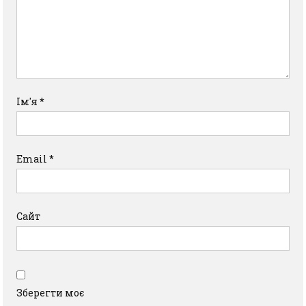
Ім'я
*
Email
*
Сайт
Зберегти моє