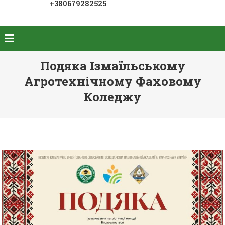
+380679282525
Подяка Ізмаїльському
Агротехнічному Фаховому
Коледжу