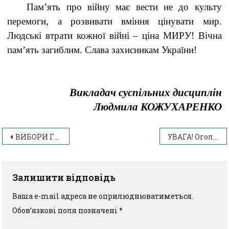
Пам’ять про війну має вести не до культу
перемоги, а розвивати вміння цінувати мир.
Людські втрати кожної війні – ціна МИРУ! Вічна
пам’ять загиблим. Слава захисникам України!
Викладач суспільних дисциплін
Людмила КОЖУХАРЕНКО
ВИБОРИ ГОЛОВИ СТУДЕНТСЬКОЇ РАДИ 2026 РОКУ
УВАГА! Оголошення!
Залишити відповідь
Ваша e-mail адреса не оприлюднюватиметься.
Обов’язкові поля позначені
*