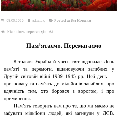
08.05.2026
adminhq
Posted in
Всі Новини
Кількість переглядів:
63
Пам’ятаємо. Перемагаємо
8 травня Україна й увесь світ відзначає День
пам’яті та перемоги, вшановуючи загиблих у
Другій світовій війні 1939–1945 рр. Цей день —
про повагу та пам’ять до мільйонів загиблих, про
вдячність тим, хто боровся з ворогом, і про
примирення.
Пам’ять говорить нам про те, що ми маємо не
забувати мільйони людей, які загинули у ДСВ.