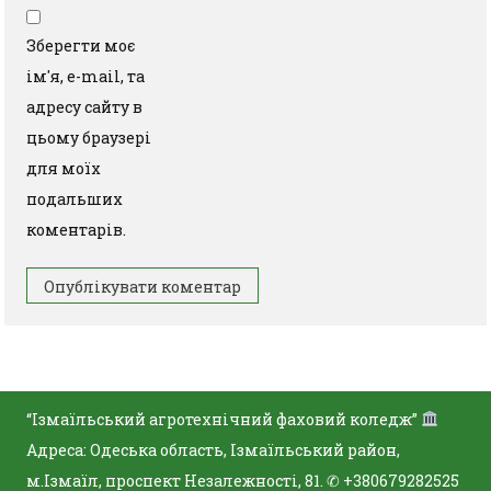
Зберегти моє
ім'я, e-mail, та
адресу сайту в
цьому браузері
для моїх
подальших
коментарів.
“Ізмаїльський агротехнічний фаховий коледж”
Адреса: Одеська область, Ізмаїльський район,
м.Ізмаїл, проспект Незалежності, 81. ✆ +380679282525