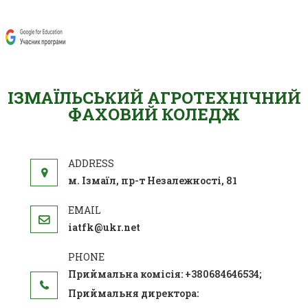
ІЗМАЇЛЬСЬКИЙ АГРОТЕХНІЧНИЙ
ФАХОВИЙ КОЛЕДЖ
м. Ізмаїл, пр-т Незалежності, 81
iatfk@ukr.net
Приймальна комісія: +380684646534;
Приймальня директора: