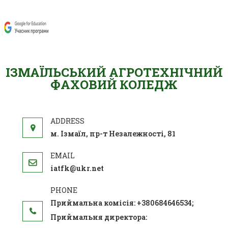
ІЗМАЇЛЬСЬКИЙ АГРОТЕХНІЧНИЙ
ФАХОВИЙ КОЛЕДЖ
м. Ізмаїл, пр-т Незалежності, 81
iatfk@ukr.net
Приймальна комісія: +380684646534;
Приймальня директора: