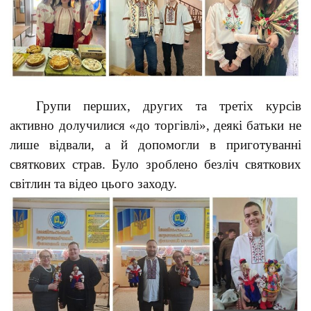
Групи перших, других та третіх курсів
активно долучилися «до торгівлі», деякі батьки не
лише відвали, а й допомогли в приготуванні
святкових страв. Було зроблено безліч святкових
світлин та відео цього заходу.