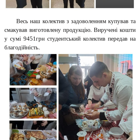
Весь наш колектив з задоволенням купував та
смакував виготовлену продукцію. Виручені кошти
у сумі 9451грн студентський колектив передав на
благодійність.