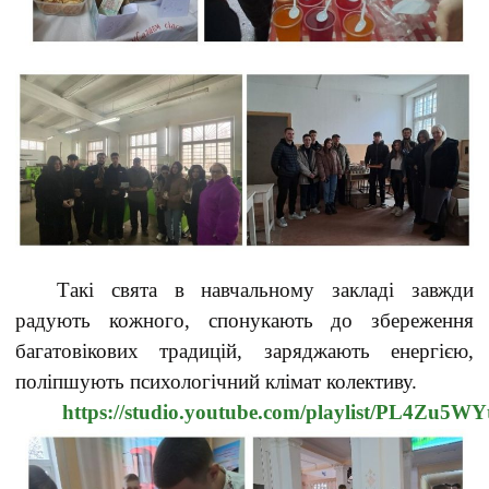
Такі свята в навчальному закладі завжди
радують кожного, спонукають до збереження
багатовікових традицій, заряджають енергією,
поліпшують психологічний клімат колективу.
https://studio.youtube.com/playlist/PL4