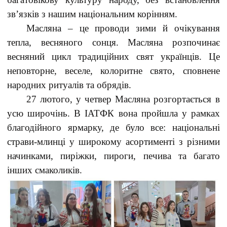
зв’язків з нашим національним корінням.
Масляна – це проводи зими й очікування
тепла, весняного сонця. Масляна розпочинає
весняний цикл традиційних свят українців. Це
неповторне, веселе, колоритне свято, сповнене
народних ритуалів та обрядів.
27 лютого, у четвер Масляна розгортається в
усю широчінь. В ІАТФК вона пройшла у рамках
благодійного ярмарку, де було все: національні
страви-млинці у широкому асортименті з різними
начинками, пиріжки, пироги, печива та багато
інших смаколиків.