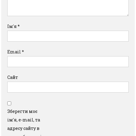
Ім'я
*
Email
*
Сайт
Зберегти моє
ім'я, e-mail, та
адресу сайту в