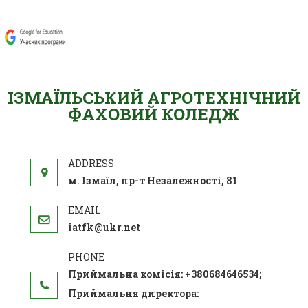
ІЗМАЇЛЬСЬКИЙ АГРОТЕХНІЧНИЙ
ФАХОВИЙ КОЛЕДЖ
м. Ізмаїл, пр-т Незалежності, 81
iatfk@ukr.net
Приймальна комісія: +380684646534;
Приймальня директора: