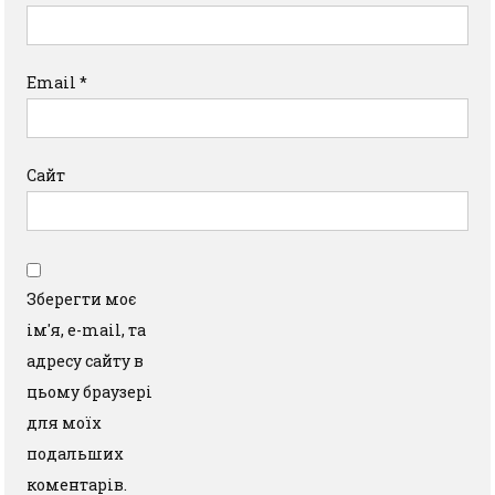
Email
*
Сайт
Зберегти моє
ім'я, e-mail, та
адресу сайту в
цьому браузері
для моїх
подальших
коментарів.