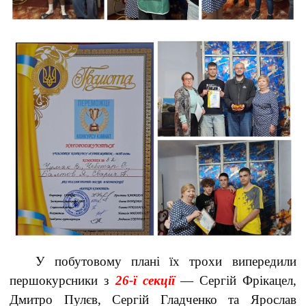
У побутовому плані їх трохи випередили
першокурсники з
26-ї секції
— Сергій Фрікацел,
Дмитро Пулєв, Сергій Гладченко та Ярослав