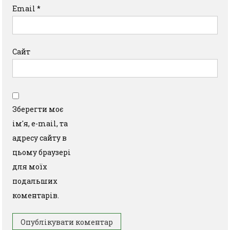
Email
*
Сайт
Зберегти моє
ім'я, e-mail, та
адресу сайту в
цьому браузері
для моїх
подальших
коментарів.