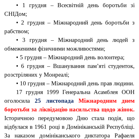
• 1 грудня – Всесвітній день боротьби зі
СНІДом;
• 2 грудня – Міжнародний день боротьби з
рабством;
• 3 грудня – Міжнародний день людей з
обмеженими фізичними можливостями;
• 5 грудня – Міжнародний день волонтера;
• 6 грудня – Вшанування пам’яті студенток,
розстріляних у Монреалі;
• 10 грудня – Міжнародний день прав людини.
17 грудня 1999 Генеральна Асамблея ООН
оголосила
25 листопада
Міжнародним днем
боротьби за ліквідацію насильства щодо жінок.
Історичною передумовою Дню стала подія, що
відбулася в 1961 році в Домініканській Республіці.
За наказом домініканського диктатора Рафаеля