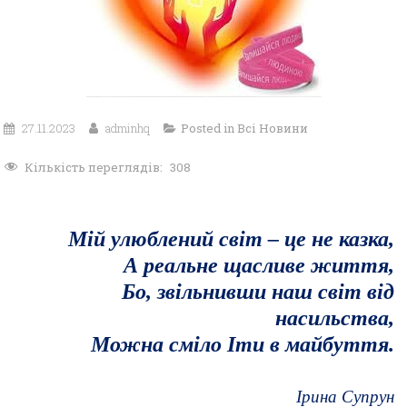
27.11.2023
adminhq
Posted in
Всі Новини
Кількість переглядів:
308
Мій улюблений світ – це не казка,
А реальне щасливе життя,
Бо, звільнивши наш світ від
насильства,
Можна сміло Іти в майбуття.
Ірина Супрун