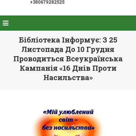
+380679282525
Бібліотека Інформує: З 25
Листопада До 10 Грудня
Проводиться Всеукраїнська
Кампанія «16 Днів Проти
Насильства»