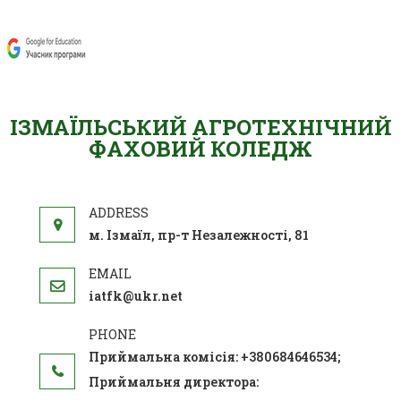
ІЗМАЇЛЬСЬКИЙ АГРОТЕХНІЧНИЙ
ФАХОВИЙ КОЛЕДЖ
м. Ізмаїл, пр-т Незалежності, 81
iatfk@ukr.net
Приймальна комісія: +380684646534;
Приймальня директора: