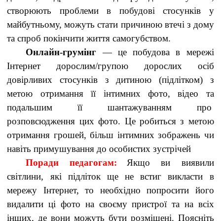
створюють проблеми в побудові стосунків у
майбутньому, можуть стати причиною втечі з дому
та спроб покінчити життя самогубством.
Онлайн-грумінг
— це побудова в мережі
Інтернет дорослим/групою дорослих осіб
довірливих стосунків з дитиною (підлітком) з
метою отримання її інтимних фото, відео та
подальшим її шантажуванням про
розповсюдження цих фото. Це робиться з метою
отримання грошей, більш інтимних зображень чи
навіть примушування до особистих зустрічей
Поради педагогам:
Якщо ви виявили
світлини, які підліток ще не встиг викласти в
мережу Інтернет, то необхідно попросити його
видалити ці фото на своєму пристрої та на всіх
інших, де вони можуть бути розміщені. Поясніть