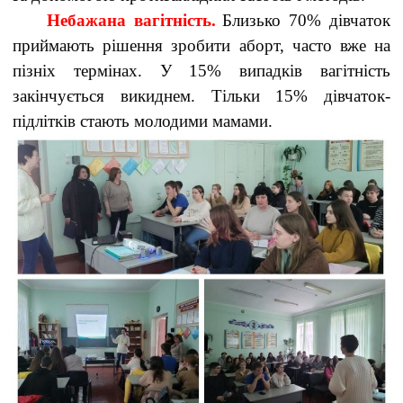
Небажана вагітність.
Близько 70% дівчаток
приймають рішення зробити аборт, часто вже на
пізніх термінах. У 15% випадків вагітність
закінчується викиднем. Тільки 15% дівчаток-
підлітків стають молодими мамами.