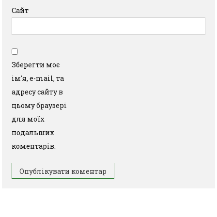
Сайт
Зберегти моє
ім'я, e-mail, та
адресу сайту в
цьому браузері
для моїх
подальших
коментарів.