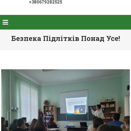
+380679282525
Безпека Підлітків Понад Усе!