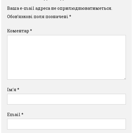
Ваша e-mail адреса не оприлюднюватиметься.
Обов’язкові поля позначені
*
Коментар
*
Ім'я
*
Email
*