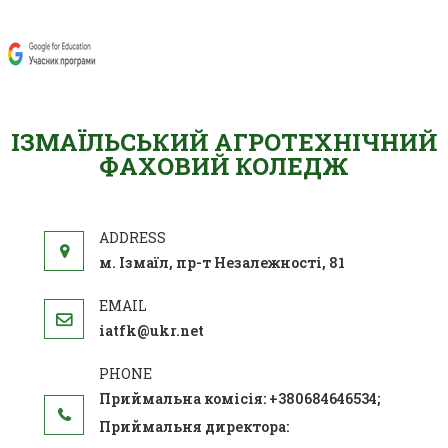
ІЗМАЇЛЬСЬКИЙ АГРОТЕХНІЧНИЙ
ФАХОВИЙ КОЛЕДЖ
м. Ізмаїл, пр-т Незалежності, 81
iatfk@ukr.net
Приймальна комісія: +380684646534;
Приймальня директора: