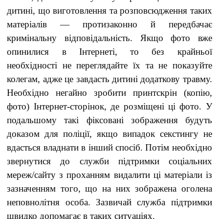
дитині, що виготовлення та розповсюдження таких
матеріалів — протизаконно й передбачає
кримінальну відповідальність. Якщо фото вже
опинилися в Інтернеті, то без крайньої
необхідності не переглядайте їх та не показуйте
колегам, адже це завдасть дитині додаткову травму.
Необхідно негайно зробити принтскрін (копію,
фото) Інтернет-сторінок, де розміщені ці фото. У
подальшому такі фіксовані зображення будуть
доказом для поліції, якщо випадок секстингу не
вдасться владнати в інший спосіб. Потім необхідно
звернутися до служби підтримки соціальних
мереж/сайту з проханням видалити ці матеріали із
зазначенням того, що на них зображена оголена
неповнолітня особа. Зазвичай служба підтримки
швидко допомагає в таких ситуаціях.