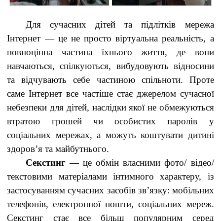
Для сучасних дітей та підлітків мережа
Інтернет — це не просто віртуальна реальність, а
повноцінна частина їхнього життя, де вони
навчаються, спілкуються, вибудовують відносини
та відчувають себе частиною спільноти. Проте
саме Інтернет все частіше стає джерелом сучасної
небезпеки для дітей, наслідки якої не обмежуються
втратою грошей чи особистих паролів у
соціальних мережах, а можуть коштувати дитині
здоров’я та майбутнього.
Секстинг
— це обмін власними фото/ відео/
текстовими матеріалами інтимного характеру, із
застосуванням сучасних засобів зв’язку: мобільних
телефонів, електронної пошти, соціальних мереж.
Секстинг стає все більш популярним серед