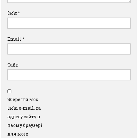
Ім'я
*
Email
*
Сайт
Зберегти моє
ім'я, e-mail, та
адресу сайту в
цьому браузері
для моїх