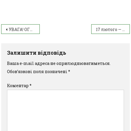
УВАГА! ОГОЛОШЕННЯ!!!
17 лютого — Всесвітній день доброти (World Kindness Day)
Залишити відповідь
Ваша e-mail адреса не оприлюднюватиметься.
Обов’язкові поля позначені
*
Коментар
*