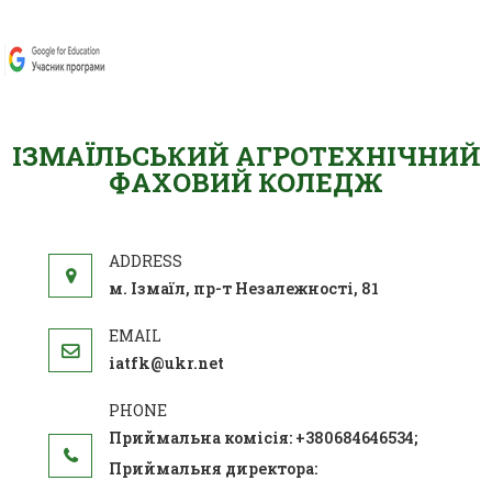
ІЗМАЇЛЬСЬКИЙ АГРОТЕХНІЧНИЙ
ФАХОВИЙ КОЛЕДЖ
м. Ізмаїл, пр-т Незалежності, 81
iatfk@ukr.net
Приймальна комісія: +380684646534;
Приймальня директора: