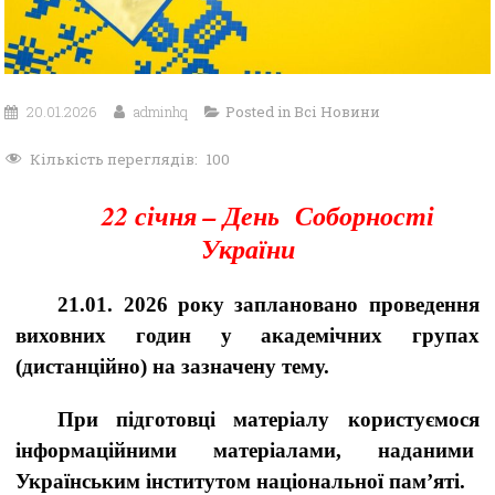
20.01.2026
adminhq
Posted in
Всі Новини
Кількість переглядів:
100
22 січня – День Соборності
України
21.01. 2026 року заплановано проведення
виховних годин у академічних групах
(дистанційно) на зазначену тему.
При підготовці матеріалу користуємося
інформаційними матеріалами, наданими
Українським інститутом національної пам’яті.