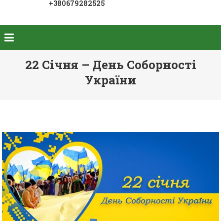
+380679282525
22 Січня – День Соборності
України