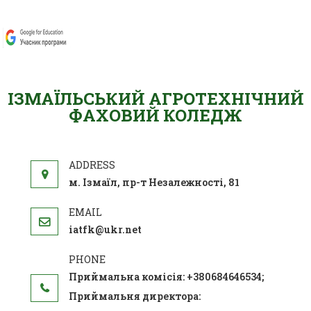
ІЗМАЇЛЬСЬКИЙ АГРОТЕХНІЧНИЙ
ФАХОВИЙ КОЛЕДЖ
м. Ізмаїл, пр-т Незалежності, 81
iatfk@ukr.net
Приймальна комісія: +380684646534;
Приймальня директора: