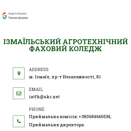
ІЗМАЇЛЬСЬКИЙ АГРОТЕХНІЧНИЙ
ФАХОВИЙ КОЛЕДЖ
м. Ізмаїл, пр-т Незалежності, 81
iatfk@ukr.net
Приймальна комісія: +380684646534;
Приймальня директора: