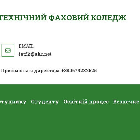
ОТЕХНІЧНИЙ ФАХОВИЙ КОЛЕДЖ
iatfk@ukr.net
; Приймальня директора: +380679282525
ступнику
Студенту
Освітній процес
Безпечне
Педагогічний Склад