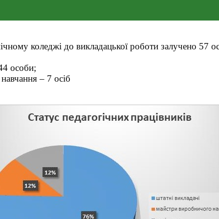
ічному коледжі до викладацької роботи залучено 57 ос
44 особи;
навчання – 7 осіб