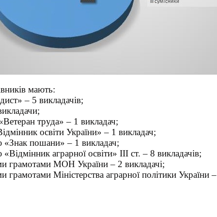
івників мають:
дист» – 5 викладачів;
викладачи;
Ветеран труда» – 1 викладач;
ідмінник освіти України» – 1 викладач;
ю «Знак пошани» – 1 викладач;
«Відмінник аграрної освіти» ІІІ ст. – 8 викладачів;
и грамотами МОН України – 2 викладачі;
 грамотами Міністерства аграрної політики України – 