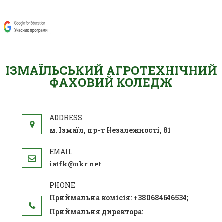
ІЗМАЇЛЬСЬКИЙ АГРОТЕХНІЧНИЙ
ФАХОВИЙ КОЛЕДЖ
м. Ізмаїл, пр-т Незалежності, 81
iatfk@ukr.net
Приймальна комісія: +380684646534;
Приймальня директора: