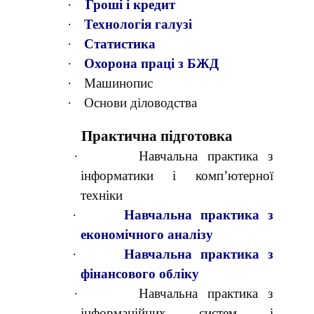
·
Гроші і кредит
·
Технологія галузі
·
Статистика
·
Охорона праці з БЖД
·
Машинопис
·
Основи діловодства
Практична підготовка
·
Навчальна практика з
інформатики і комп’ютерної
техніки
·
Навчальна практика з
економічного аналізу
·
Навчальна практика з
фінансового обліку
·
Навчальна практика з
інформаційних систем і