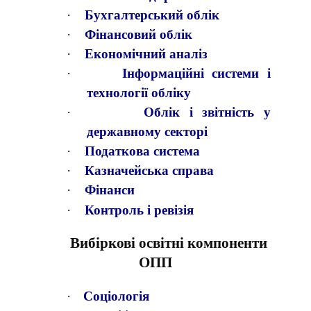
·
Бухгалтерський облік
·
Фінансовий облік
·
Економічний аналіз
·
Інформаційні системи і
технології обліку
·
Облік і звітність у
державному секторі
·
Податкова система
·
Казначейська справа
·
Фінанси
·
Контроль і ревізія
Вибіркові освітні компоненти
ОПП
·
Соціологія