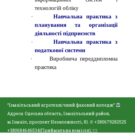
технологій обліку
·
Навчальна практика з
планування та організації
діяльності підприємств
·
Навчальна практика з
податкової системи
·
Виробнича переддипломна
практика
“Ізмаїльський агротехнічний фаховий коледж”
Адреса: Одеська область, Ізмаїльський район,
м.Ізмаїл, проспект Незалежності, 81. ✆ +380679282525
+380684646534(Приймальна комісія); 🖂