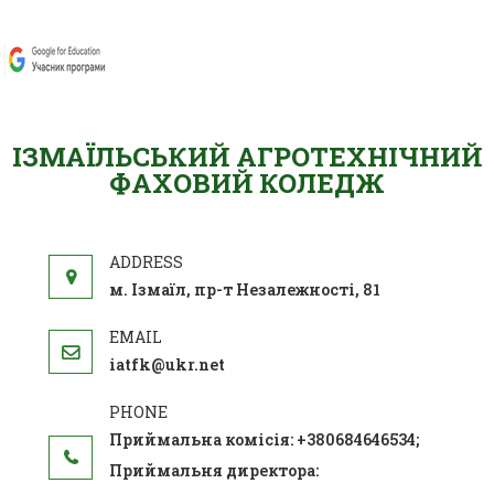
ІЗМАЇЛЬСЬКИЙ АГРОТЕХНІЧНИЙ
ФАХОВИЙ КОЛЕДЖ
м. Ізмаїл, пр-т Незалежності, 81
iatfk@ukr.net
Приймальна комісія: +380684646534;
Приймальня директора: