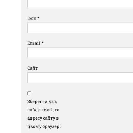
Ім'я
*
Email
*
Сайт
Зберегти моє
ім'я, e-mail, та
адресу сайту в
цьому браузері