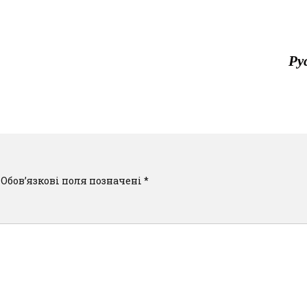
Ру
Обов’язкові поля позначені
*