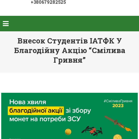
+380679282525
Внесок Студентів ІАТФК У
Благодійну Акцію “Смілива
Гривня”