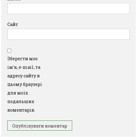
Сайт
Зберегти моє
ім'я, e-mail, та
адресу сайту в
цьому браузері
для моїх
подальших
коментарів.