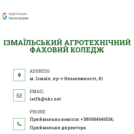
ІЗМАЇЛЬСЬКИЙ АГРОТЕХНІЧНИЙ
ФАХОВИЙ КОЛЕДЖ
м. Ізмаїл, пр-т Незалежності, 81
iatfk@ukr.net
Приймальна комісія: +380684646534;
Приймальня директора: