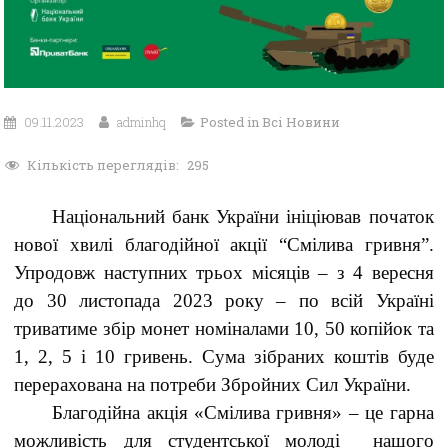
09.11.2023
adminhq
Posted in
Всі Новини
Кількість переглядів:
295
Національний банк України ініціював початок
нової хвилі благодійної акції “Смілива гривня”.
Упродовж наступних трьох місяців – з 4 вересня
до 30 листопада 2023 року – по всій Україні
триватиме збір монет номіналами 10, 50 копійок та
1, 2, 5 і 10 гривень. Сума зібраних коштів буде
перерахована на потреби Збройних Сил України.
Благодійна акція «Смілива гривня» – це гарна
можливість для студентської молоді нашого