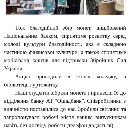
Тож благодійний збір монет, ініційований
Національним банком, сприятиме розвитку серед
молоді культури благодійності, яка є складною
частиною фінансової культури, а також сприятиме
мобілізації коштів для підтримки Збройних Сил
України.
Акцію проводили в стінах коледжу, в
бібліотеці, гуртожитку.
Наші студенти зібрали монети і принесли їх до
відділення банку АТ “Ощадбанк”. Співробітники з
вдячністю поставилися до нас. Зробили світлини та
запропонували робочі місця нашим випускникам
навіть без досвіду роботи (телефон додається).