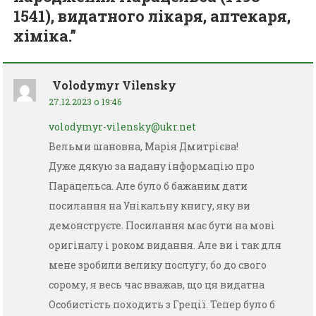
1541), видатного лікаря, аптекаря,
хіміка.
”
Volodymyr Vilensky
27.12.2023 о 19:46
volodymyr-vilensky@ukr.net
Вельми шановна, Марія Дмитрієва!
Дуже дякую за надану інформацію про
Парацельса. Але було б бажаним дати
посилання на Унікальну книгу, яку ви
демонструєте. Посилання має бути на мові
оригіналу і роком видання. Але ви і так для
мене зробили велику послугу, бо до свого
сорому, я весь час вважав, що ця видатна
Особистість походить з Греції. Тепер було б