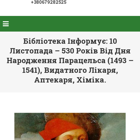
+380679282525
Бібліотека Інформує: 10
Листопада – 530 Років Від Дня
Народження Парацельса (1493 –
1541), Видатного Лікаря,
Аптекаря, Хіміка.