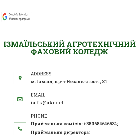
ІЗМАЇЛЬСЬКИЙ АГРОТЕХНІЧНИЙ
ФАХОВИЙ КОЛЕДЖ
м. Ізмаїл, пр-т Незалежності, 81
iatfk@ukr.net
Приймальна комісія: +380684646534;
Приймальня директора: