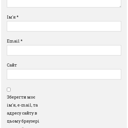
Ім'я
*
Email
*
Сайт
Зберегти моє
ім'я, e-mail, та
адресу сайту в
цьому браузері