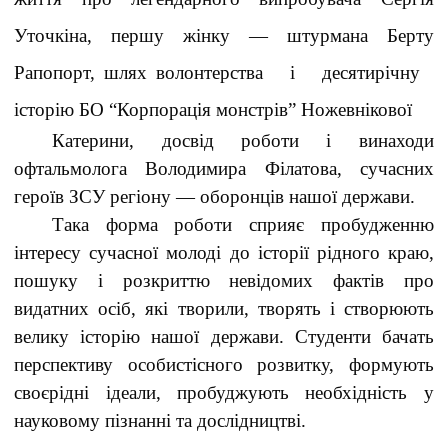
Уточкіна, першу жінку — штурмана Берту
Рапопорт, шлях волонтерства і десятирічну
історію БО “Корпорація монстрів” Ножевнікової
Катерини, досвід роботи і винаходи
офтальмолога Володимира Філатова, сучасних
героїв ЗСУ регіону — оборонців нашої держави.
Така форма роботи сприяє пробудженню
інтересу сучасної молоді до історії рідного краю,
пошуку і розкриттю невідомих фактів про
видатних осіб, які творили, творять і створюють
велику історію нашої держави. Студенти бачать
перспективу особистісного розвитку, формують
своєрідні ідеали, пробуджують необхідність у
науковому пізнанні та дослідництві.