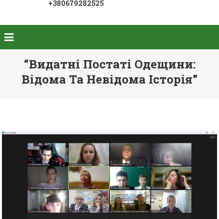
+380679282525
“Видатні Постаті Одещини:
Відома Та Невідома Історія”