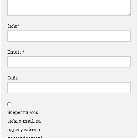
Ім'я
*
Email
*
Сайт
Зберегти моє
ім'я, e-mail, та
адресу сайту в