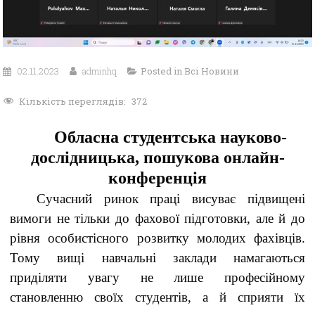
02.11.2023
adminhq
Posted in
Всі Новини
Кількість переглядів:
372
Обласна студентська науково-
дослідницька, пошукова онлайн-
конференція
Сучасний ринок праці висуває підвищені
вимоги не тільки до фахової підготовки, але й до
рівня особистісного розвитку молодих фахівців.
Тому вищі навчальні заклади намагаються
приділяти увагу не лише професійному
становленню своїх студентів, а й сприяти їх