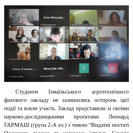
Студенти Ізмаїльського агротехнічного
фахового закладу не залишились осторонь цієї
події та взяли участь. Заклад представили зі своїми
науково-дослідницькими проєктами Леонард
ГАРМАШ (група 2-А ел.) з темою “Видатні постаті