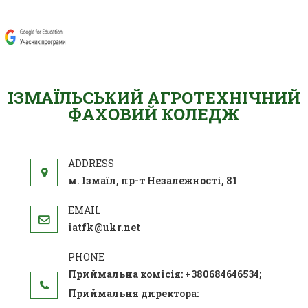
ІЗМАЇЛЬСЬКИЙ АГРОТЕХНІЧНИЙ
ФАХОВИЙ КОЛЕДЖ
м. Ізмаїл, пр-т Незалежності, 81
iatfk@ukr.net
Приймальна комісія: +380684646534;
Приймальня директора: