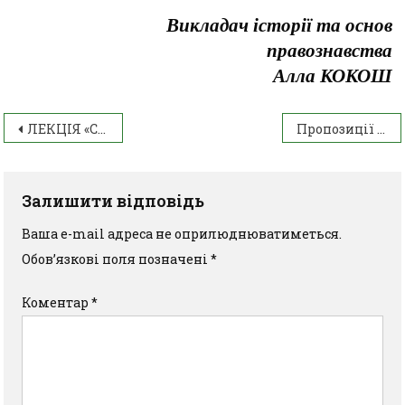
Викладач історії та основ
правознавства
Алла КОКОШ
ЛЕКЦІЯ «СТОП БУЛІНГ»
Пропозиції щодо вступу студентів до НУБіП
Залишити відповідь
Ваша e-mail адреса не оприлюднюватиметься.
Обов’язкові поля позначені
*
Коментар
*