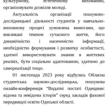
культурному, естетичному вихованню,
організовувати дозвілля молоді.
Актуальність організації пошуково-
дослідницької діяльності студентів у навчально-
виховному процесі зумовлена вимогами, що
викликані темпом сучасного життя, його
динамічністю і насиченістю інформації,
необхідністю формування і розвитку особистості,
здатної використовувати знання в життєвих
реаліях, бути соціально адаптованою, здатною до
самореалізації тощо.
01 листопада 2023 року відбулась Обласна
студентська науково-дослідницька, пошукова
онлайн-конференція “Видатні постаті Одещини:
відома та невідома історія” серед закладів фахової
передвищої освіти Одеської області.