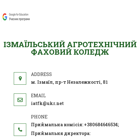
ІЗМАЇЛЬСЬКИЙ АГРОТЕХНІЧНИЙ
ФАХОВИЙ КОЛЕДЖ
м. Ізмаїл, пр-т Незалежності, 81
iatfk@ukr.net
Приймальна комісія: +380684646534;
Приймальня директора: