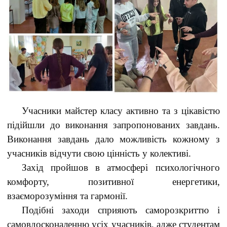
Учасники майстер класу активно та з цікавістю
підійшли до виконання запропонованих завдань.
Виконання завдань дало можливість кожному з
учасників відчути свою цінність у колективі.
Захід пройшов в атмосфері психологічного
комфорту, позитивної енергетики,
взаєморозуміння та гармонії.
Подібні заходи сприяють саморозкриттю і
самовдосконаленню усіх учасників, адже студентам