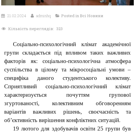
21.02.2024
adminhq
Posted in
Всі Новини
Кількість переглядів:
323
Соціально-психологічний клімат академічної
групи складається під впливом таких важливих
факторів як: соціально-психологічна атмосфера
суспільства в цілому та мікросоціальні умови –
специфіка даного студентського колективу.
Сприятливий соціально-психологічний клімат
характеризується почуттям групової
згуртованості, колективним обговоренням
варіантів важливих рішень, своєчасність та
об’єктивність вирішення конфліктних ситуацій.
19 лютого для здобувачів освіти 25 групи був