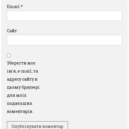
Email
*
Сайт
Зберегти моє
ім'я, e-mail, та
адресу сайту в
цьому браузері
для моїх
подальших
коментарів.